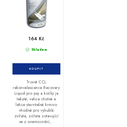
164 Kč
Skladem
Trovet CCL
rekonvalescence Recovery
Liquid pro psy a kočky je
tekuté, velice chutné a
lehce starvitelné krmivo
vhodné pro vyhublá
zvířata, zvířata zotavující
se z onemocnění,...