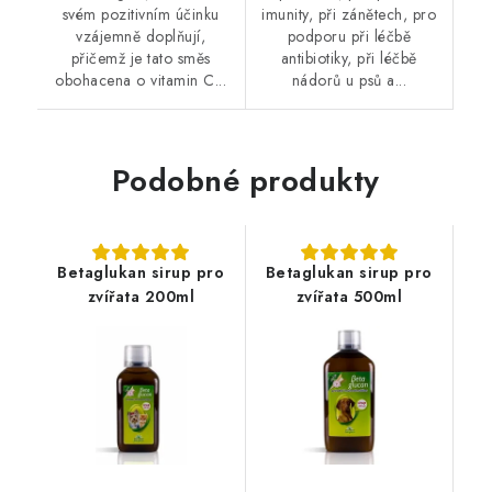
svém pozitivním účinku
imunity, při zánětech, pro
vzájemně doplňují,
podporu při léčbě
přičemž je tato směs
antibiotiky, při léčbě
obohacena o vitamin C...
nádorů u psů a...
Podobné produkty
Betaglukan sirup pro
Betaglukan sirup pro
zvířata 200ml
zvířata 500ml