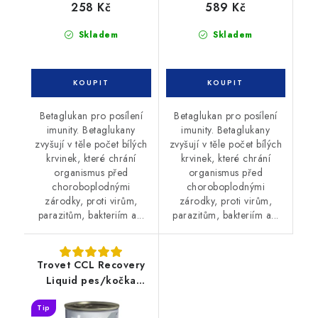
258 Kč
589 Kč
Skladem
Skladem
Betaglukan pro posílení
Betaglukan pro posílení
imunity. Betaglukany
imunity. Betaglukany
zvyšují v těle počet bílých
zvyšují v těle počet bílých
krvinek, které chrání
krvinek, které chrání
organismus před
organismus před
choroboplodnými
choroboplodnými
zárodky, proti virům,
zárodky, proti virům,
parazitům, bakteriím a...
parazitům, bakteriím a...
Trovet CCL Recovery
Liquid pes/kočka
400g
Tip