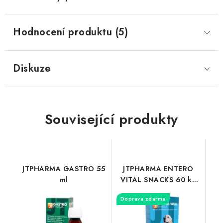
Hodnocení produktu (5)
Diskuze
Související produkty
JTPHARMA GASTRO 55
JTPHARMA ENTERO
ml
VITAL SNACKS 60 ks
po 4g
Doprava zdarma