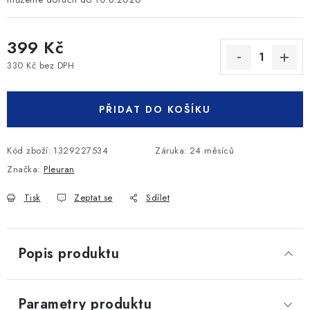
399 Kč
330 Kč bez DPH
Měrná cena:
PŘIDAT DO KOŠÍKU
Kód zboží:
1329227534
Záruka
:
24 měsíců
Značka:
Pleuran
Tisk
Zeptat se
Sdílet
Popis produktu
Parametry produktu