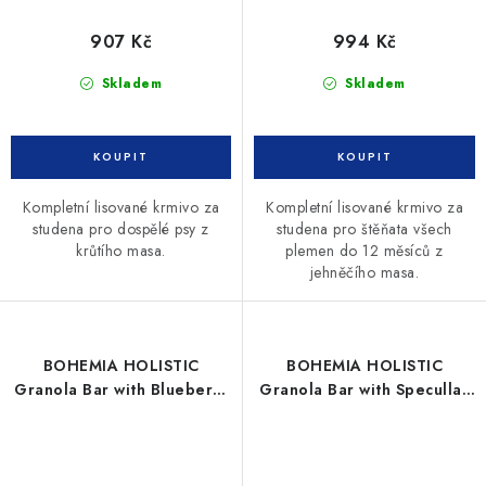
907 Kč
994 Kč
Skladem
Skladem
Kompletní lisované krmivo za
Kompletní lisované krmivo za
studena pro dospělé psy z
studena pro štěňata všech
krůtího masa.
plemen do 12 měsíců z
jehněčího masa.
BOHEMIA HOLISTIC
BOHEMIA HOLISTIC
Granola Bar with Blueberry
Granola Bar with Specullas
8ks
8ks