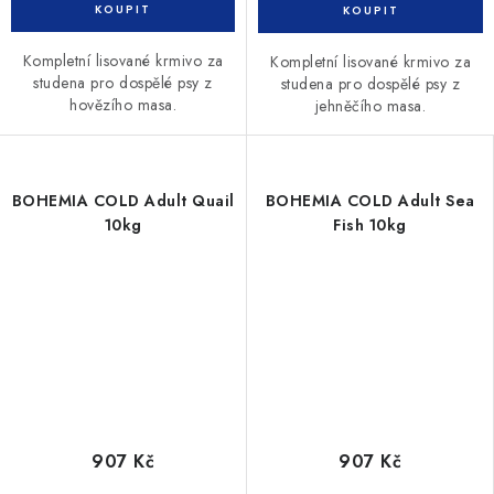
Kompletní lisované krmivo za
Kompletní lisované krmivo za
studena pro dospělé psy z
studena pro dospělé psy z
hovězího masa.
jehněčího masa.
BOHEMIA COLD Adult Quail
BOHEMIA COLD Adult Sea
10kg
Fish 10kg
907 Kč
907 Kč