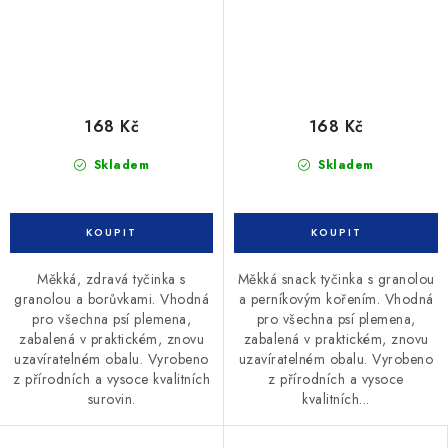
168 Kč
168 Kč
Skladem
Skladem
Měkká, zdravá tyčinka s
Měkká snack tyčinka s granolou
granolou a borůvkami. Vhodná
a perníkovým kořením. Vhodná
pro všechna psí plemena,
pro všechna psí plemena,
zabalená v praktickém, znovu
zabalená v praktickém, znovu
uzavíratelném obalu. Vyrobeno
uzavíratelném obalu. Vyrobeno
z přírodních a vysoce kvalitních
z přírodních a vysoce
surovin.
kvalitních...