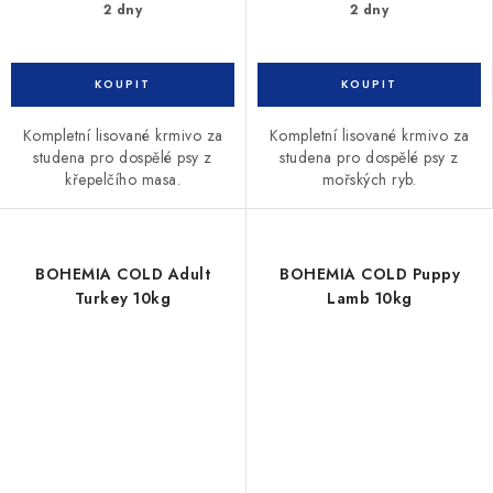
2 dny
2 dny
Kompletní lisované krmivo za
Kompletní lisované krmivo za
studena pro dospělé psy z
studena pro dospělé psy z
křepelčího masa.
mořských ryb.
BOHEMIA COLD Adult
BOHEMIA COLD Puppy
Turkey 10kg
Lamb 10kg