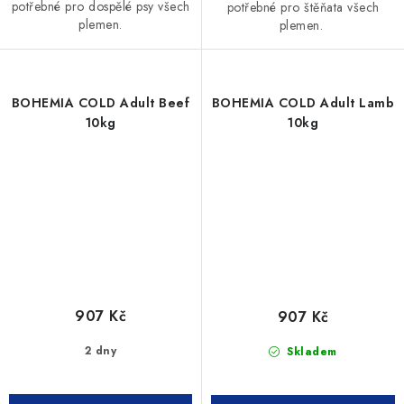
potřebné pro dospělé psy všech
potřebné pro štěňata všech
plemen.
plemen.
BOHEMIA COLD Adult Beef
BOHEMIA COLD Adult Lamb
10kg
10kg
907 Kč
907 Kč
2 dny
Skladem