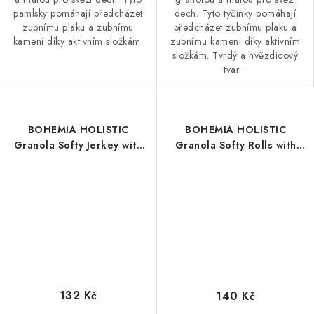
pamlsky pomáhají předcházet
dech. Tyto tyčinky pomáhají
zubnímu plaku a zubnímu
předcházet zubnímu plaku a
kameni díky aktivním složkám.
zubnímu kameni díky aktivním
složkám. Tvrdý a hvězdicový
tvar...
BOHEMIA HOLISTIC
BOHEMIA HOLISTIC
Granola Softy Jerkey with
Granola Softy Rolls with
Beef 200g
Chicken 200g
132 Kč
140 Kč