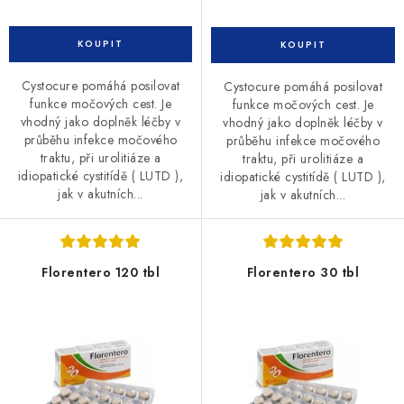
Cystocure pomáhá posilovat
Cystocure pomáhá posilovat
funkce močových cest. Je
funkce močových cest. Je
vhodný jako doplněk léčby v
vhodný jako doplněk léčby v
průběhu infekce močového
průběhu infekce močového
traktu, při urolitiáze a
traktu, při urolitiáze a
idiopatické cystitídě ( LUTD ),
idiopatické cystitídě ( LUTD ),
jak v akutních...
jak v akutních...
Florentero 120 tbl
Florentero 30 tbl