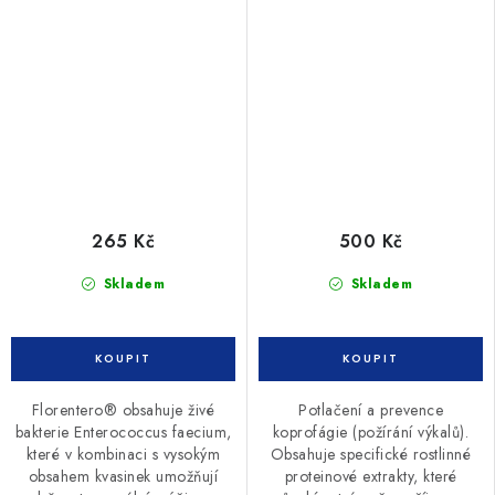
265 Kč
500 Kč
Skladem
Skladem
Florentero® obsahuje živé
Potlačení a prevence
bakterie Enterococcus faecium,
koprofágie (požírání výkalů).
které v kombinaci s vysokým
Obsahuje specifické rostlinné
obsahem kvasinek umožňují
proteinové extrakty, které