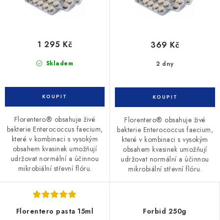
1 295 Kč
369 Kč
Skladem
2 dny
Florentero® obsahuje živé
Florentero® obsahuje živé
bakterie Enterococcus faecium,
bakterie Enterococcus faecium,
které v kombinaci s vysokým
které v kombinaci s vysokým
obsahem kvasinek umožňují
obsahem kvasinek umožňují
udržovat normální a účinnou
udržovat normální a účinnou
mikrobiální střevní flóru.
mikrobiální střevní flóru.
Florentero pasta 15ml
Forbid 250g