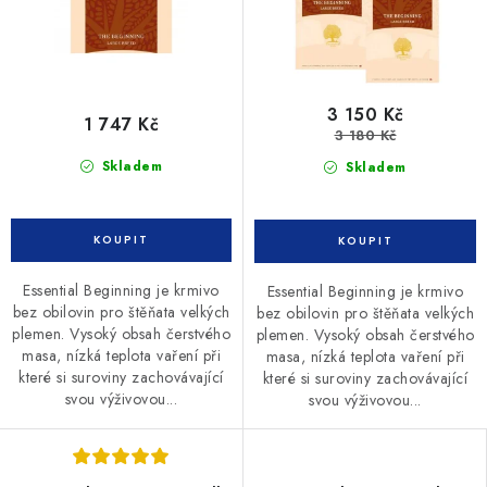
3 150 Kč
1 747 Kč
3 180 Kč
Skladem
Skladem
Essential Beginning je krmivo
Essential Beginning je krmivo
bez obilovin pro štěňata velkých
bez obilovin pro štěňata velkých
plemen. Vysoký obsah čerstvého
plemen. Vysoký obsah čerstvého
masa, nízká teplota vaření při
masa, nízká teplota vaření při
které si suroviny zachovávající
které si suroviny zachovávající
svou výživovou...
svou výživovou...