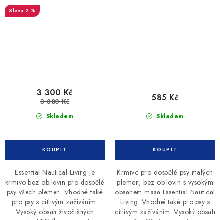
2 %
3 300 Kč
585 Kč
3 380 Kč
Skladem
Skladem
Essential Nautical Living je
Krmivo pro dospělé psy malých
krmivo bez obilovin pro dospělé
plemen, bez obilovin s vysokým
psy všech plemen. Vhodné také
obsahem masa Essential Nautical
pro psy s citlivým zažíváním.
Living. Vhodné také pro psy s
Vysoký obsah živočišných
citlivým zažíváním. Vysoký obsah