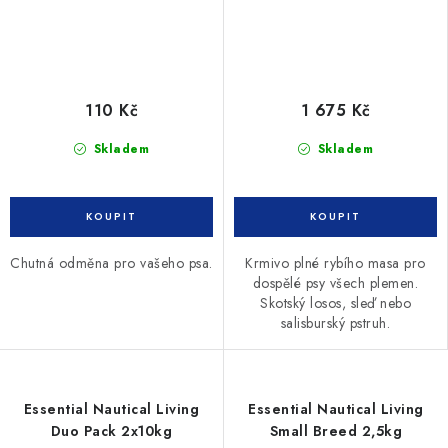
110 Kč
1 675 Kč
Skladem
Skladem
Chutná odměna pro vašeho psa.
Krmivo plné rybího masa pro
dospělé psy všech plemen.
Skotský losos, sleď nebo
salisburský pstruh.
Essential Nautical Living
Essential Nautical Living
Duo Pack 2x10kg
Small Breed 2,5kg