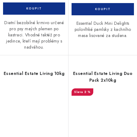
Dietní bezobilné krmivo určené
Essential Duck Mini Delights
pro psy maých plemen po
polovlhké pamlsky z kachního
kastraci. Vhodné taktéž pro
masa lisované za studena.
jedince, kteří mají problémy s
nadváhou.
Essential Estate Living 10kg
Essential Estate Living Duo
Pack 2x10kg
2 %