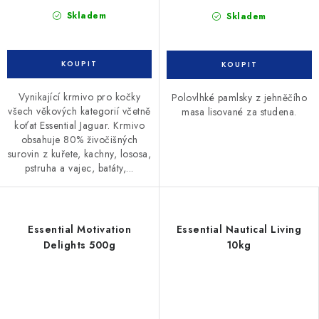
Skladem
Skladem
Vynikající krmivo pro kočky
Polovlhké pamlsky z jehněčího
všech věkových kategorií včetně
masa lisované za studena.
koťat Essential Jaguar. Krmivo
obsahuje 80% živočišných
surovin z kuřete, kachny, lososa,
pstruha a vajec, batáty,...
Essential Motivation
Essential Nautical Living
Delights 500g
10kg