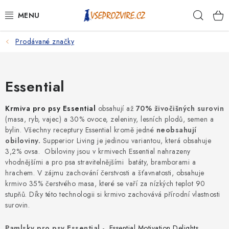
Přejít
Hleda
na
obsah
Prodávané značky
PSI
KOČKY
Essential
KONĚ
Krmiva pro psy Essential
obsahují až
70% živočišných surovin
(masa, ryb, vajec) a 30% ovoce, zeleniny, lesních plodů, semen a
ANTIPARAZITIKA
bylin. Všechny receptury Essential kromě jedné
neobsahují
obiloviny.
Supperior Living je jedinou variantou, která obsahuje
PRO CHOVATELE
3,2% ovsa.
Obiloviny jsou v krmivech Essential nahrazeny
vhodnějšími a pro psa stravitelnějšími batáty, bramborami a
hrachem. V zájmu zachování čerstvosti a šťavnatosti, obsahuje
NA NEMOCI
krmivo 35% čerstvého masa, které se vaří za nízkých teplot 90
stupňů. Díky této technologii si krmivo zachovává přírodní vlastnosti
KRÁLÍCI/HLODAVCI/PTÁCI
surovin.
Pamlsky pro psy Essential
-
Essential Motivation Delights
,