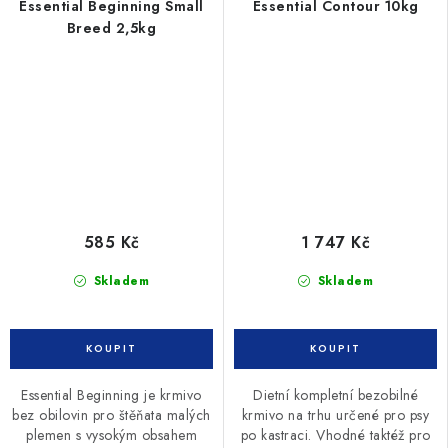
Essential Beginning Small
Essential Contour 10kg
Breed 2,5kg
585 Kč
1 747 Kč
Skladem
Skladem
Essential Beginning je krmivo
Dietní kompletní bezobilné
bez obilovin pro štěňata malých
krmivo na trhu určené pro psy
plemen s vysokým obsahem
po kastraci. Vhodné taktéž pro