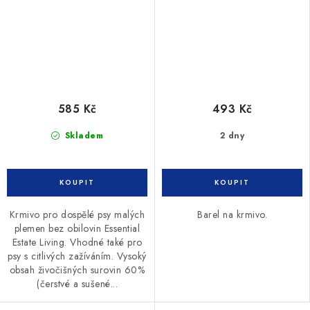
585 Kč
493 Kč
Skladem
2 dny
Krmivo pro dospělé psy malých
Barel na krmivo.
plemen bez obilovin Essential
Estate Living. Vhodné také pro
psy s citlivých zažíváním. Vysoký
obsah živočišných surovin 60%
(čerstvé a sušené...