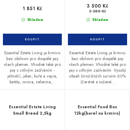
3 500 Kč
1 851 Kč
3 580 Kč
Skladem
Skladem
Essential Estate Living je krmivo
Essential Estate Living je krmivo
bez obilovin pro dospělé psy
bez obilovin pro dospělé psy
všech plemen. Vhodné také pro
všech plemen. Vhodné také pro
psy s citlivým zažíváním -
psy s citlivým zažíváním. Vysoký
jehněčí, jelen, kuře a vejce,
obsah živočišných surovin 60%
batáty, ovoce, zelenina,...
(čerstvé a sušené...
Essential Estate Living
Essential Food Box
Small Breed 2,5kg
12kg(barel na krmivo)