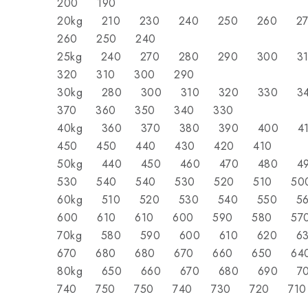
200 190
20kg 210 230 240 250 260 
260 250 240
25kg 240 270 280 290 300 
320 310 300 290
30kg 280 300 310 320 330 
370 360 350 340 3
40kg 360 370 380 390 400 
450 450 440 430 420 
50kg 440 450 460 470 480 
530 540 540 530 520 510 50
60kg 510 520 530 540 550 
600 610 610 600 590 580 57
70kg 580 590 600 610 620 
670 680 680 670 660 650 64
80kg 650 660 670 680 690 
740 750 750 740 730 720 710