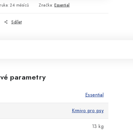
ruka
:
24 měsíců
Značka:
Essential
Sdílet
vé parametry
Essential
Krmivo pro psy
13 kg