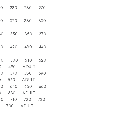
270 280 280 270
310 320 330 330
340 350 360 370
30
410 420 430 440
410
490 500 510 520
0 490 ADULT
560 570 580 590
0 560 ADULT
630 640 650 660
0 630 ADULT
700 710 720 730
 700 ADULT