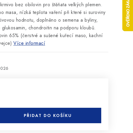
 krmivo bez obilovin pro štěňata velkých plemen.
 masa, nízká teplota vaření při které si suroviny
živovou hodnotu, doplněno o semena a byliny,
é glukosamin, chondroitin na podporu kloubů.
ovin 65% (čerstvé a sušené kuřecí maso, kachní
vejce)
Více informací
2026
PŘIDAT DO KOŠÍKU