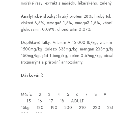
mořské řasy, extrakt z měsíčku lékařského, zelený 
Analytické složky:
hrubý protein 28%, hrubý tuk
vlhkost 8,5%, omega6 1,5%, omega3 1,5%, vápník
glukosamin 0,09%, chondroitin 0,07%
Doplňkové látky: Vitamín A 15 000 IU/kg, vitamín
1500mg/kg, železo 333mg/kg, mangan 233mg/kg
150mg/kg, jód 1,6mg/kg, selen 0,67mg/kg, obsah
(rozmarýn) a přírodní antioxidanty.
Dávkování:
Měsíc 2 3 4 5 6 7 8 9 1
15 16 17 18 ADULT
15kg 180 190 200 210 220 