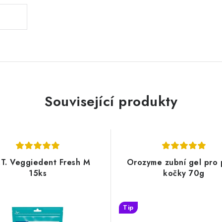
Související produkty
.T. Veggiedent Fresh M
Orozyme zubní gel pro 
15ks
kočky 70g
Tip