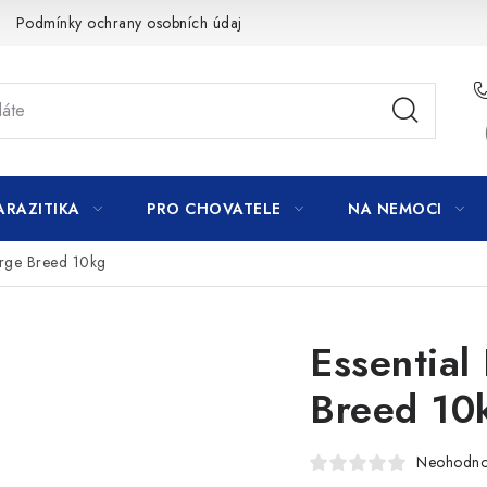
Podmínky ochrany osobních údajů
ARAZITIKA
PRO CHOVATELE
NA NEMOCI
arge Breed 10kg
Essential
Breed 10
Neohodn