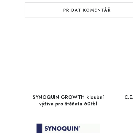
PŘIDAT KOMENTÁŘ
SYNOQUIN GROWTH kloubní
C.E
výživa pro štěňata 60tbl