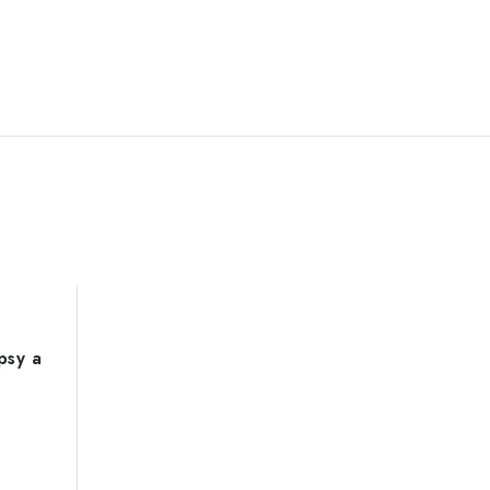
psy a