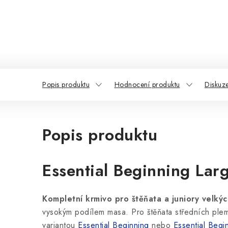
Popis produktu
Hodnocení produktu
Diskuz
Popis produktu
Essential Beginning Lar
Kompletní krmivo pro štěňata a juniory velký
vysokým podílem masa. Pro štěňata středních plem
variantou
Essential Beginning
nebo
Essential Begi