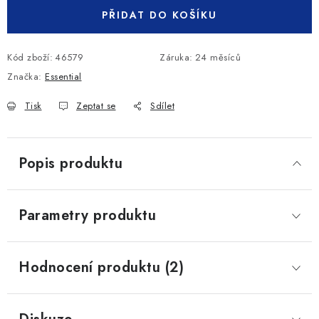
PŘIDAT DO KOŠÍKU
Kód zboží:
46579
Záruka
:
24 měsíců
Značka:
Essential
Tisk
Zeptat se
Sdílet
Popis produktu
Parametry produktu
Hodnocení produktu (2)