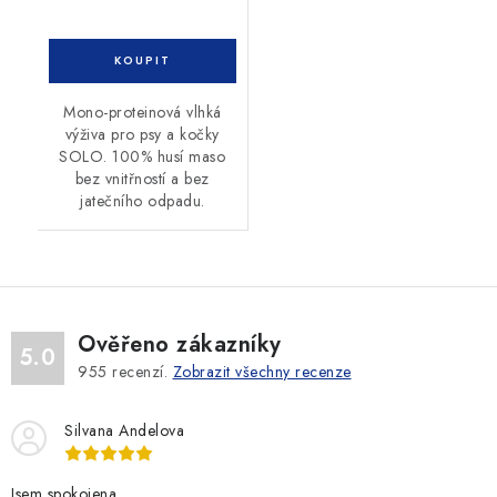
Mono-proteinová vlhká
výživa pro psy a kočky
SOLO. 100% husí maso
bez vnitřností a bez
jatečního odpadu.
Ověřeno zákazníky
5.0
955
recenzí.
Zobrazit všechny recenze
Silvana Andelova
Jsem spokojena