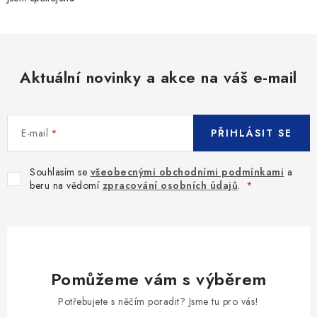
Aktuální novinky a akce na váš e-mail
E-mail
PŘIHLÁSIT SE
Souhlasím se
všeobecnými obchodními podmínkami
a
beru na vědomí
zpracování osobních údajů
.
Pomůžeme vám s výběrem
Potřebujete s něčím poradit? Jsme tu pro vás!