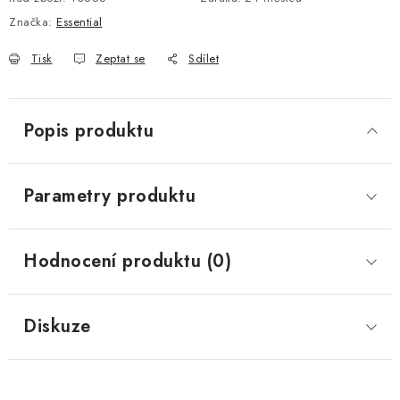
Značka:
Essential
Tisk
Zeptat se
Sdílet
Popis produktu
Parametry produktu
Hodnocení produktu (0)
Diskuze