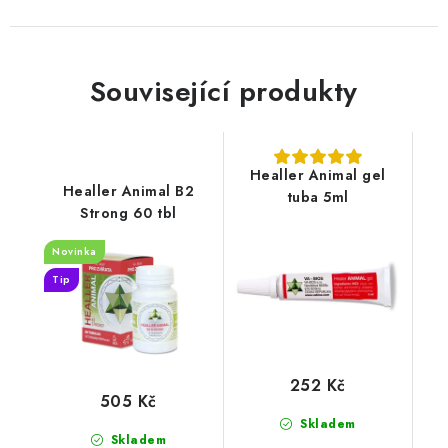
Související produkty
Healler Animal gel
Healler Animal B2
tuba 5ml
Strong 60 tbl
Novinka
Tip
252 Kč
505 Kč
Skladem
Skladem