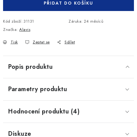
PŘIDAT DO KOŠÍKU
Kód zboží:
31131
Záruka
:
24 měsíců
Značka:
Alavis
Tisk
Zeptat se
Sdílet
Popis produktu
Parametry produktu
Hodnocení produktu (4)
Diskuze