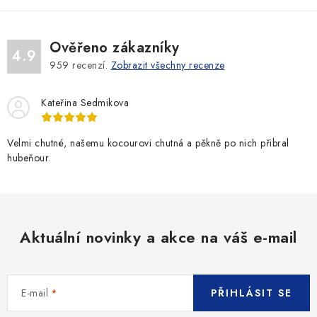
Ověřeno zákazníky
4.9
959
recenzí.
Zobrazit všechny recenze
Kateřina Sedmikova
Velmi chutné, našemu kocourovi chutná a pěkně po nich přibral
hubeňour.
Aktuální novinky a akce na váš e-mail
E-mail
PŘIHLÁSIT SE