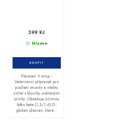
399 Kč
Skladem
Plerasan V sirup -
Veterinární přípravek pro
posílení imunity a vitalitu
zvířat s klinicky ověřenými
účinky. Obsahuje účinnou
látku beta-(1,3/1,6)-D-
glukan pleuran, která...