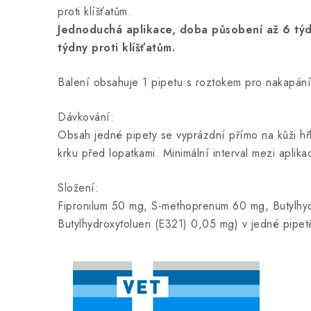
proti klíšťatům.
Jednoduchá aplikace, doba působení až 6 týd
týdny proti klíšťatům.
Balení obsahuje 1 pipetu s roztokem pro nakapání
Dávkování:
Obsah jedné pipety se vyprázdní přímo na kůži hřb
krku před lopatkami. Minimální interval mezi aplika
Složení:
Fipronilum 50 mg, S-methoprenum 60 mg, Butylhyd
Butylhydroxytoluen (E321) 0,05 mg) v jedné pipet