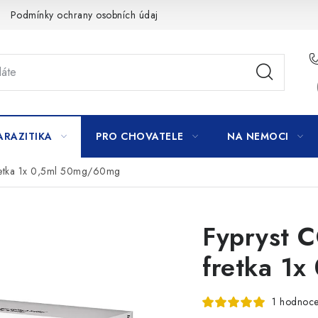
Podmínky ochrany osobních údajů
ARAZITIKA
PRO CHOVATELE
NA NEMOCI
retka 1x 0,5ml 50mg/60mg
Fypryst 
fretka 1
1 hodnoce