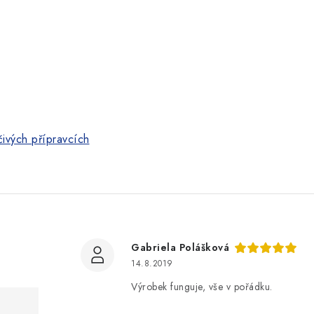
ivých přípravcích
Gabriela Polášková
14.8.2019
Výrobek funguje, vše v pořádku.