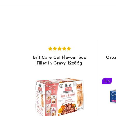
Brit Care Cat Flavour box
Oroz
Fillet in Gravy 12x85g
Tip