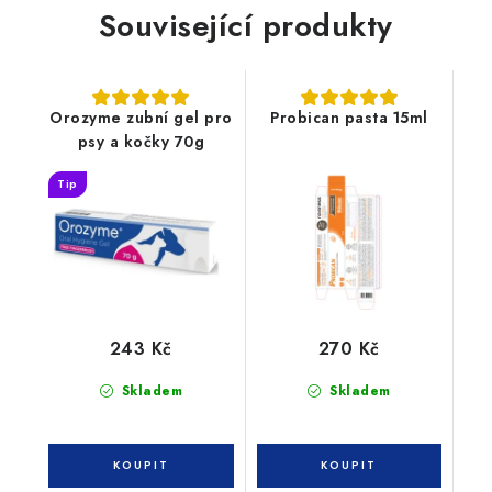
Související produkty
Orozyme zubní gel pro
Probican pasta 15ml
psy a kočky 70g
Tip
243 Kč
270 Kč
Skladem
Skladem