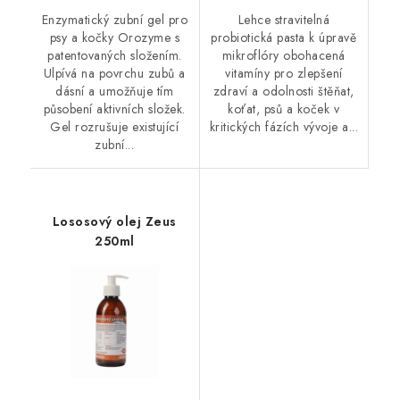
Enzymatický zubní gel pro
Lehce stravitelná
psy a kočky Orozyme s
probiotická pasta k úpravě
patentovaných složením.
mikroflóry obohacená
Ulpívá na povrchu zubů a
vitamíny pro zlepšení
dásní a umožňuje tím
zdraví a odolnosti štěňat,
působení aktivních složek.
koťat, psů a koček v
Gel rozrušuje existující
kritických fázích vývoje a...
zubní...
Lososový olej Zeus
250ml