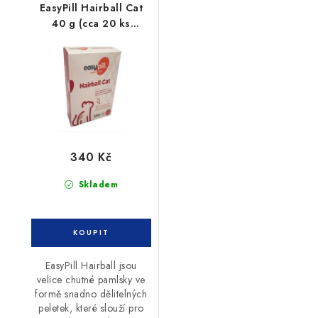
EasyPill Hairball Cat
40 g (cca 20 ks
peletek po 2 g)
340 Kč
Skladem
EasyPill Hairball jsou
velice chutné pamlsky ve
formě snadno dělitelných
peletek, které slouží pro