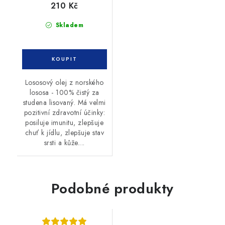
210 Kč
Skladem
Lososový olej z norského
lososa - 100% čistý za
studena lisovaný. Má velmi
pozitivní zdravotní účinky:
posiluje imunitu, zlepšuje
chuť k jídlu, zlepšuje stav
srsti a kůže....
Podobné produkty