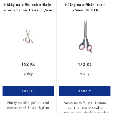
Nůžky na stříh. psů efilační
Nůžky na stříhání srsti
oboustranné Trixie 18,5cm
175mm BUSTER
162 Kč
170 Kč
2 dny
2 dny
Nůžky na stříh. psů efilační
Nůžky na stříh. srsti 175mm
oboustranné Trixie 18,5cm
BUSTER jsou speciálně