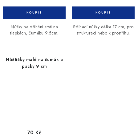
Nůžky na stříhání srsti na
Stříhací nůžky délka 17 cm, pro
tlapkách, čumáku 9,5cm.
strukturaci nebo k prostřihu.
Nůžtičky malé na čumák a
packy 9 cm
70 Kč