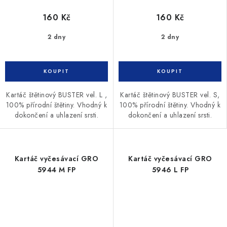
160 Kč
160 Kč
2 dny
2 dny
Kartáč štětinový BUSTER vel. L ,
Kartáč štětinový BUSTER vel. S,
100% přírodní štětiny. Vhodný k
100% přírodní štětiny. Vhodný k
dokončení a uhlazení srsti.
dokončení a uhlazení srsti.
Kartáč vyčesávací GRO
Kartáč vyčesávací GRO
5944 M FP
5946 L FP