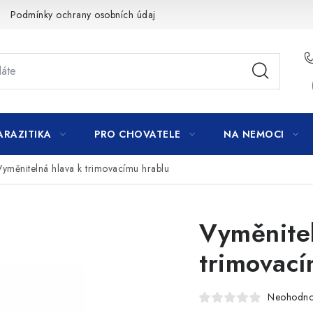
Podmínky ochrany osobních údajů
ARAZITIKA
PRO CHOVATELE
NA NEMOCI
Vyměnitelná hlava k trimovacímu hrablu
Vyměnitel
trimovací
Neohodn