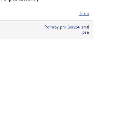
Trixie
Potřeby pro údržbu srsti
psa