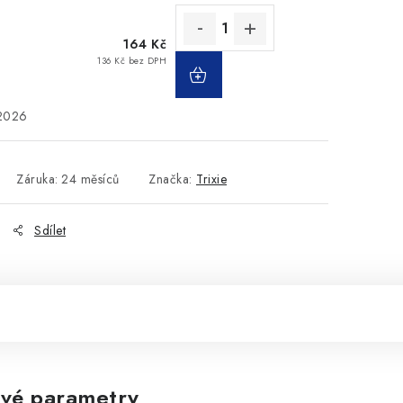
164 Kč
136 Kč bez DPH
.2026
Záruka
:
24 měsíců
Značka:
Trixie
Sdílet
vé parametry