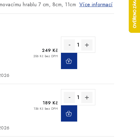
rimovacímu hrablu 7 cm, 8cm, 11cm
Více informací
249 Kč
206 Kč bez DPH
.2026
189 Kč
156 Kč bez DPH
.2026