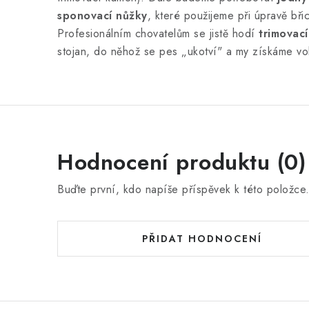
sponovací nůžky
, které použijeme při úpravě břic
Profesionálním chovatelům se jistě hodí
trimovací
stojan, do něhož se pes „ukotví" a my získáme vo
Hodnocení produktu (0)
Buďte první, kdo napíše příspěvek k této položce
PŘIDAT HODNOCENÍ