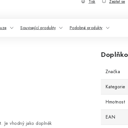
Tisk
Zeptat se
kuze
Související produkty
Podobné produkty
Doplňko
Značka
Kategorie
Hmotnost
EAN
. Je vhodný jako doplněk