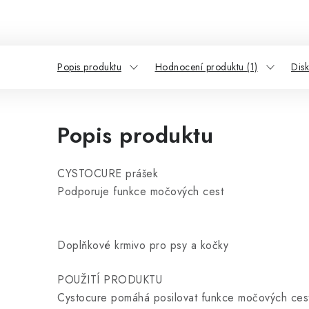
Popis produktu
Hodnocení produktu (1)
Dis
Popis produktu
CYSTOCURE prášek
Podporuje funkce močových cest
Doplňkové krmivo pro psy a kočky
POUŽITÍ PRODUKTU
Cystocure pomáhá posilovat funkce močových cest