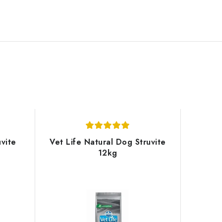
vite
Vet Life Natural Dog Struvite
12kg