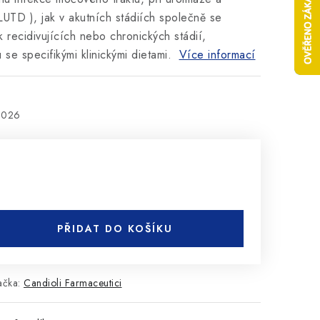
 LUTD ), jak v akutních stádiích společně se
k recidivujících nebo chronických stádií,
se specifikými klinickými dietami.
Více informací
2026
PŘIDAT DO KOŠÍKU
ačka:
Candioli Farmaceutici