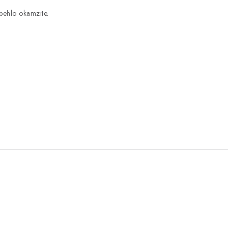
behlo okamzite.