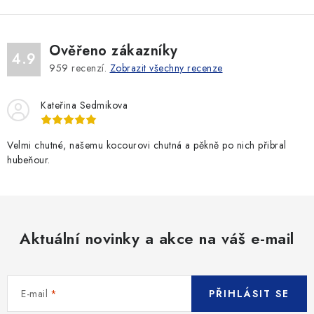
Ověřeno zákazníky
4.9
959
recenzí.
Zobrazit všechny recenze
Kateřina Sedmikova
Velmi chutné, našemu kocourovi chutná a pěkně po nich přibral
hubeňour.
Aktuální novinky a akce na váš e-mail
E-mail
PŘIHLÁSIT SE