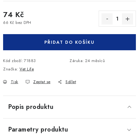
74 Kč
66 Kč bez DPH
Měrná cena:
PŘIDAT DO KOŠÍKU
Kód zboží:
71883
Záruka
:
24 měsíců
Značka:
Vet Life
Tisk
Zeptat se
Sdílet
Popis produktu
Parametry produktu