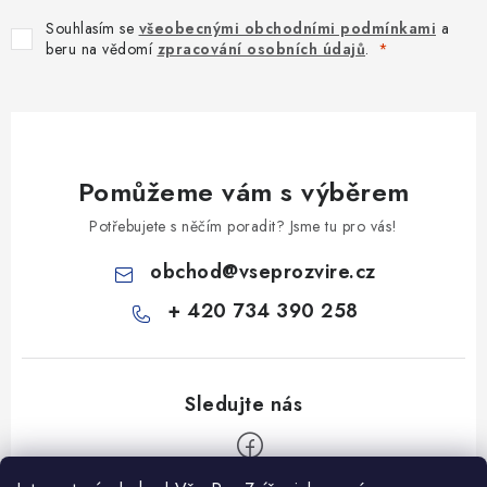
Souhlasím se
všeobecnými obchodními podmínkami
a
beru na vědomí
zpracování osobních údajů
.
Pomůžeme vám s výběrem
Potřebujete s něčím poradit? Jsme tu pro vás!
obchod
@
vseprozvire.cz
+ 420 734 390 258