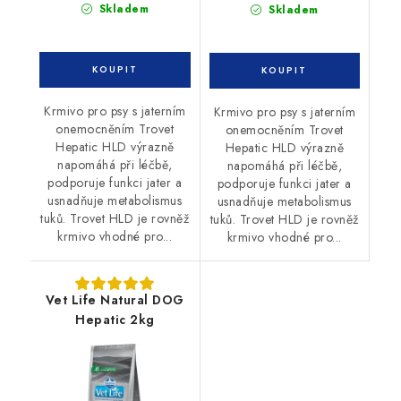
cena:
Skladem
Skladem
Krmivo pro psy s jaterním
Krmivo pro psy s jaterním
onemocněním Trovet
onemocněním Trovet
Hepatic HLD výrazně
Hepatic HLD výrazně
napomáhá při léčbě,
napomáhá při léčbě,
podporuje funkci jater a
podporuje funkci jater a
usnadňuje metabolismus
usnadňuje metabolismus
tuků. Trovet HLD je rovněž
tuků. Trovet HLD je rovněž
krmivo vhodné pro...
krmivo vhodné pro...
Vet Life Natural DOG
Hepatic 2kg