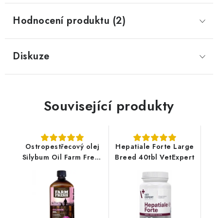
Hodnocení produktu (2)
Diskuze
Související produkty
Ostropestřecový olej
Hepatiale Forte Large
Silybum Oil Farm Fresh
Breed 40tbl VetExpert
500 ml