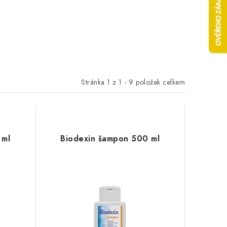
Stránka
1
z
1
-
9
položek celkem
 ml
Biodexin šampon 500 ml