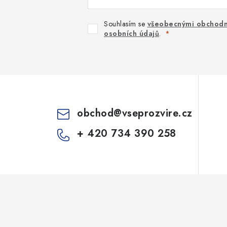
Souhlasím se
všeobecnými obchodn
osobních údajů
.
obchod
@
vseprozvire.cz
+ 420 734 390 258