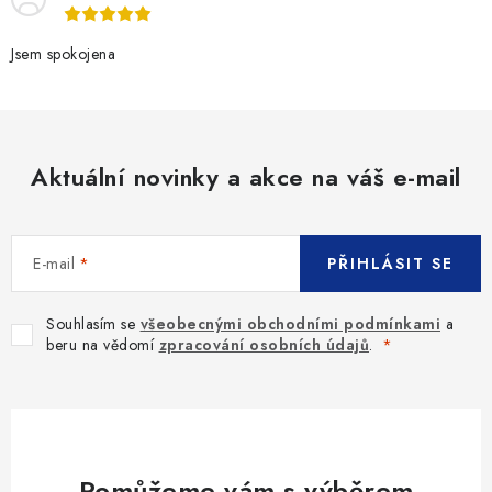
Jsem spokojena
Aktuální novinky a akce na váš e-mail
E-mail
PŘIHLÁSIT SE
Souhlasím se
všeobecnými obchodními podmínkami
a
beru na vědomí
zpracování osobních údajů
.
Pomůžeme vám s výběrem