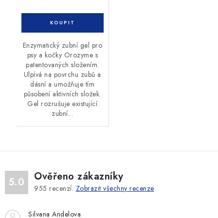
Enzymatický zubní gel pro
psy a kočky Orozyme s
patentovaných složením.
Ulpívá na povrchu zubů a
dásní a umožňuje tím
působení aktivních složek.
Gel rozrušuje existující
zubní...
Ověřeno zákazníky
5.0
955
recenzí.
Zobrazit všechny recenze
Silvana Andelova