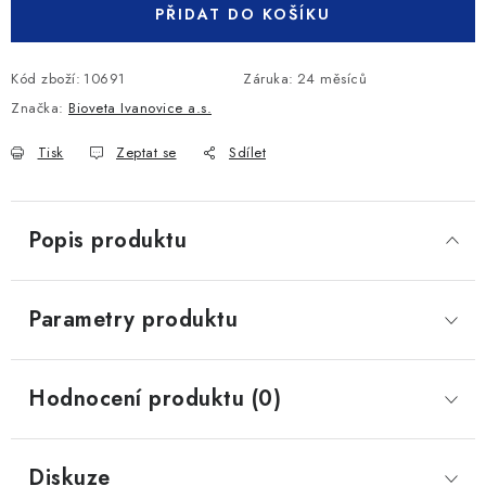
PŘIDAT DO KOŠÍKU
Kód zboží:
10691
Záruka
:
24 měsíců
Značka:
Bioveta Ivanovice a.s.
Tisk
Zeptat se
Sdílet
Popis produktu
Parametry produktu
Hodnocení produktu (0)
Diskuze