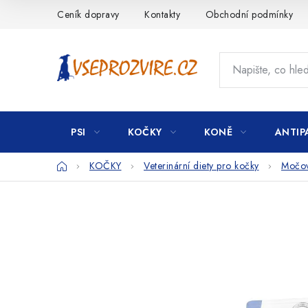
Přejít
Ceník dopravy
Kontakty
Obchodní podmínky
na
obsah
PSI
KOČKY
KONĚ
ANTIP
Domů
KOČKY
Veterinární diety pro kočky
Močové