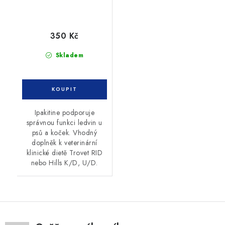
350 Kč
Skladem
Ipakitine podporuje
správnou funkci ledvin u
psů a koček. Vhodný
doplněk k veterinární
klinické dietě Trovet RID
nebo Hills K/D, U/D.