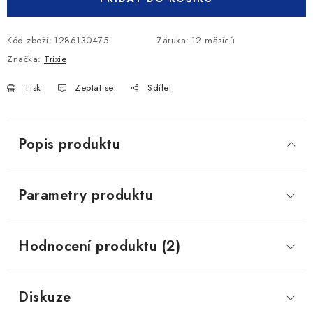
Kód zboží:
1286130475
Záruka
:
12 měsíců
Značka:
Trixie
Tisk
Zeptat se
Sdílet
Popis produktu
Parametry produktu
Hodnocení produktu (2)
Diskuze