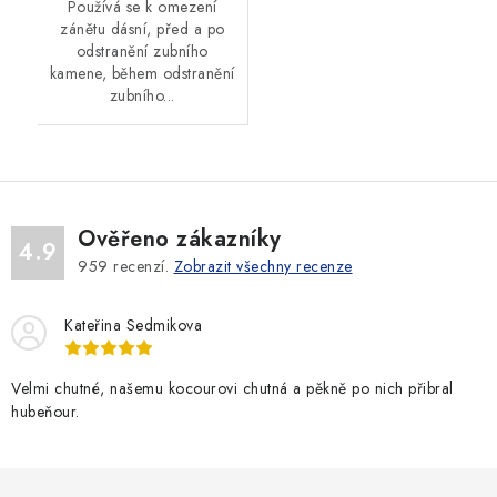
Používá se k omezení
zánětu dásní, před a po
odstranění zubního
kamene, během odstranění
zubního...
Ověřeno zákazníky
4.9
959
recenzí.
Zobrazit všechny recenze
Kateřina Sedmikova
Velmi chutné, našemu kocourovi chutná a pěkně po nich přibral
hubeňour.