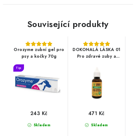
Související produkty
Orozyme zubní gel pro
DOKONALÁ LÁSKA 01
psy a kočky 70g
Pro zdravé zuby a
dásně 30ml
Tip
243 Kč
471 Kč
Skladem
Skladem