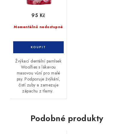
95 Kč
Momentálně nedostupné
Žvýkací dentální pamlsek
Woolfies s lákavou
masovou vůní pro malé
psy. Podporuje žvýkání,
čistí zuby a zamezuje
zápachu z tlamy.
Podobné produkty