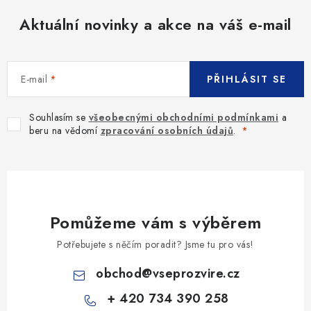
Aktuální novinky a akce na váš e-mail
E-mail
PŘIHLÁSIT SE
Souhlasím se
všeobecnými obchodními podmínkami
a
beru na vědomí
zpracování osobních údajů
.
Pomůžeme vám s výběrem
Potřebujete s něčím poradit? Jsme tu pro vás!
obchod
@
vseprozvire.cz
+ 420 734 390 258