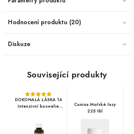
Parametry produktu
Hodnocení produktu (20)
Diskuze
Související produkty
DOKONALÁ LÁSKA 14
Canina Mořské řasy
Intenzivní boswelie
225 tbl
30ml