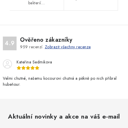
bakterií....
Ověřeno zákazníky
4.9
959
recenzí.
Zobrazit všechny recenze
Kateřina Sedmikova
Velmi chutné, našemu kocourovi chutná a pěkně po nich přibral
hubeňour.
Aktuální novinky a akce na váš e-mail