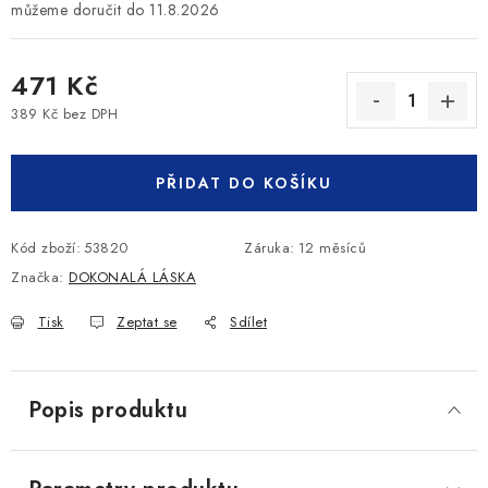
11.8.2026
471 Kč
389 Kč bez DPH
Měrná cena:
PŘIDAT DO KOŠÍKU
Kód zboží:
53820
Záruka
:
12 měsíců
Značka:
DOKONALÁ LÁSKA
Tisk
Zeptat se
Sdílet
Popis produktu