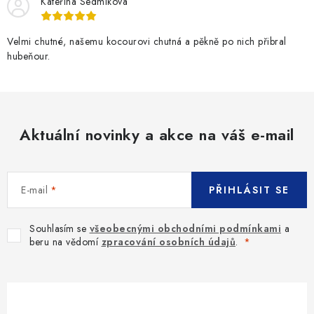
Kateřina Sedmikova
Velmi chutné, našemu kocourovi chutná a pěkně po nich přibral
hubeňour.
Aktuální novinky a akce na váš e-mail
E-mail
PŘIHLÁSIT SE
Souhlasím se
všeobecnými obchodními podmínkami
a
beru na vědomí
zpracování osobních údajů
.