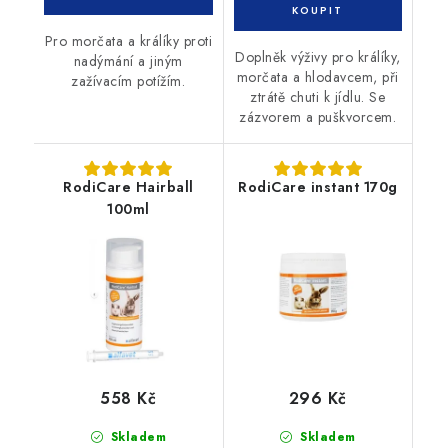
Pro morčata a králíky proti
Doplněk výživy pro králíky,
nadýmání a jiným
morčata a hlodavcem, při
zažívacím potížím.
ztrátě chuti k jídlu. Se
zázvorem a puškvorcem.
RodiCare Hairball
RodiCare instant 170g
100ml
558 Kč
296 Kč
Skladem
Skladem