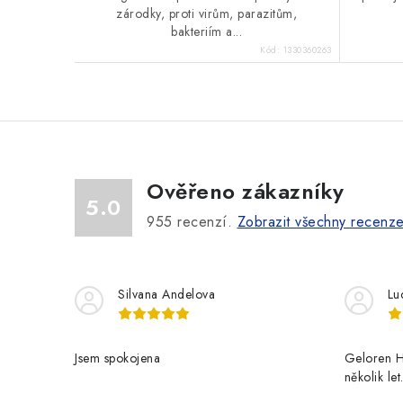
zárodky, proti virům, parazitům,
bakteriím a...
Kód:
1330360263
Ověřeno zákazníky
5.0
955
recenzí.
Zobrazit všechny recenz
Silvana Andelova
Lu
Jsem spokojena
Geloren H
několik le