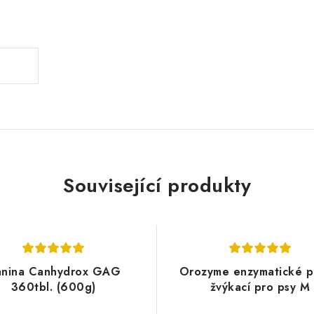
.
Související produkty
nina Canhydrox GAG
Orozyme enzymatické p
360tbl. (600g)
žvýkací pro psy M