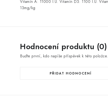
Vitamín A: 11000 I.U. Vitamín D3: 1100 I.U. Vit
13mg/kg
Hodnocení produktu (0)
Buďte první, kdo napíše příspěvek k této položce
PŘIDAT HODNOCENÍ