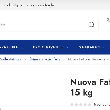
Podmínky ochrany osobních údajů
ARAZITIKA
PRO CHOVATELE
NA NEMOCI
Podle stáří psa
Štěňata a kojící feny
Nuova Fattoria Supreme P
Nuova Fa
15 kg
Neohodn