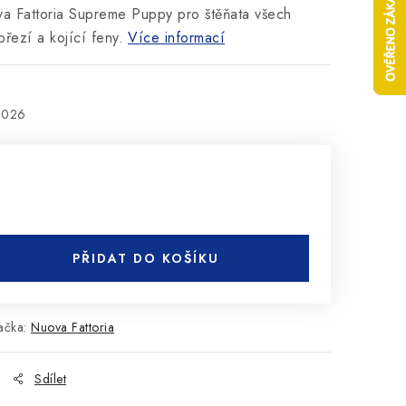
a Fattoria Supreme Puppy pro štěňata všech
březí a kojící feny.
Více informací
2026
PŘIDAT DO KOŠÍKU
ačka:
Nuova Fattoria
Sdílet