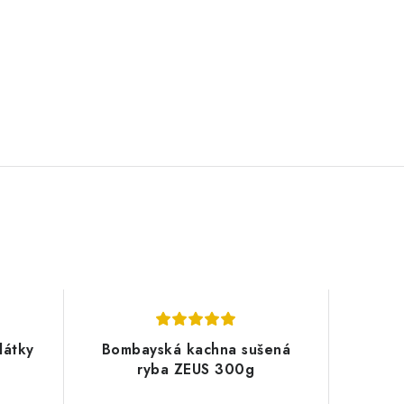
látky
Bombayská kachna sušená
ryba ZEUS 300g