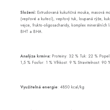
Složení:
Extrudovaná kukuřičná mouka, masová mou
(vepřové a kuřecí), vepřový tuk, loupaná rýže, kuk
vejce, frukto-oligosacharidy, komplex minerálních l
BHT a BHA.
Analýza krmiva:
Proteiny: 32 % Tuk: 22 % Popel
1,5 % Fosfor: 1 % Vlhkost: 9 % Stravitelnost: 90 
Využitelná energie
: 4850 kcal/kg