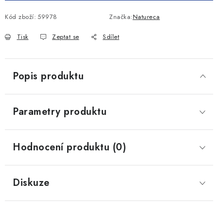
Kód zboží:
59978
Značka:
Natureca
Tisk
Zeptat se
Sdílet
Popis produktu
Parametry produktu
Hodnocení produktu (0)
Diskuze