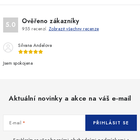
Ověřeno zákazníky
5.0
955
recenzí.
Zobrazit všechny recenze
Silvana Andelova
Jsem spokojena
Aktuální novinky a akce na váš e-mail
E-mail
PŘIHLÁSIT SE