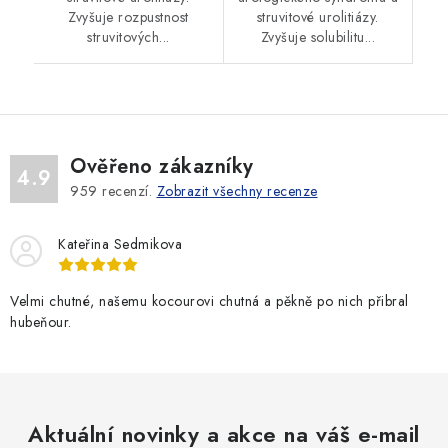
Zvyšuje rozpustnost
struvitové urolitiázy.
struvitových...
Zvyšuje solubilitu...
Ověřeno zákazníky
4.9
959
recenzí.
Zobrazit všechny recenze
Kateřina Sedmikova
Velmi chutné, našemu kocourovi chutná a pěkně po nich přibral
hubeňour.
Aktuální novinky a akce na váš e-mail