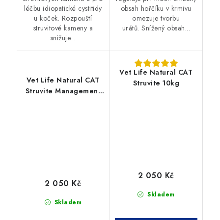
léčbu idiopatické cystitidy
obsah hořčíku v krmivu
u koček. Rozpouští
omezuje tvorbu
struvitové kameny a
urátů. Snížený obsah...
snižuje...
Vet Life Natural CAT
Vet Life Natural CAT
Struvite 10kg
Struvite Management
10kg
2 050 Kč
2 050 Kč
Skladem
Skladem