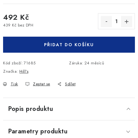
492 Kč
439 Kč bez DPH
Měrná cena:
PŘIDAT DO KOŠÍKU
Kód zboží:
71685
Záruka
:
24 měsíců
Značka:
Hill's
Tisk
Zeptat se
Sdílet
Popis produktu
Parametry produktu