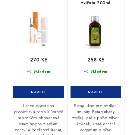
zvířata 200ml
270 Kč
258 Kč
Skladem
Skladem
Lehce stravitelná
Betaglukan pro posílení
probiotická pasta k úpravě
imunity. Betaglukany
mikroflóry obohacená
zvyšují v těle počet bílých
vitamíny pro zlepšení
krvinek, které chrání
zdraví a odolnosti štěňat,
organismus před