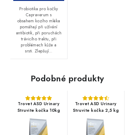
Probiotika pro kočky
Capraverum s
obsahem kozího mléka
pomáhají při užívání
antibiotik, při poruchách
trávicího traktu, při
problémech kůže a
srsti. Zlepšují...
Podobné produkty
Trovet ASD Urinary
Trovet ASD Urinary
Struvite kočka 10kg
Struvite kočka 2,5 kg