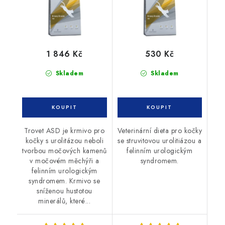
1 846 Kč
530 Kč
Skladem
Skladem
Trovet ASD je krmivo pro
Veterinární dieta pro kočky
kočky s urolitázou neboli
se struvitovou urolitiázou a
tvorbou močových kamenů
felinním urologickým
v močovém měchýři a
syndromem.
felinním urologickým
syndromem. Krmivo se
sníženou hustotou
minerálů, které...