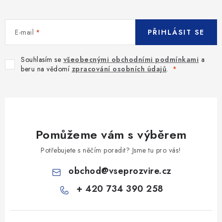
E-mail
PŘIHLÁSIT SE
Souhlasím se
všeobecnými obchodními podmínkami
a
beru na vědomí
zpracování osobních údajů
.
Pomůžeme vám s výběrem
Potřebujete s něčím poradit? Jsme tu pro vás!
obchod
@
vseprozvire.cz
+ 420 734 390 258