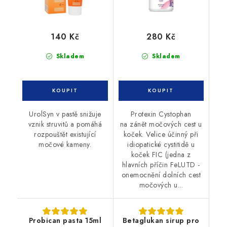
140 Kč
280 Kč
Skladem
Skladem
UrolSyn v pastě snižuje
Protexin Cystophan
vznik struvitů a pomáhá
na zánět močových cest u
rozpouštět existující
koček. Velice účinný při
močové kameny.
idiopatické cystitidě u
koček FIC (jedna z
hlavních příčin FeLUTD -
onemocnění dolních cest
močových u...
Probican pasta 15ml
Betaglukan sirup pro