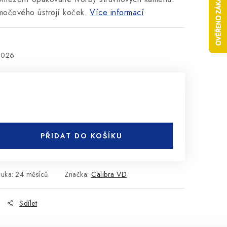
očového ústrojí koček.
Více informací
2026
PŘIDAT DO KOŠÍKU
ruka
:
24 měsíců
Značka:
Calibra VD
Sdílet