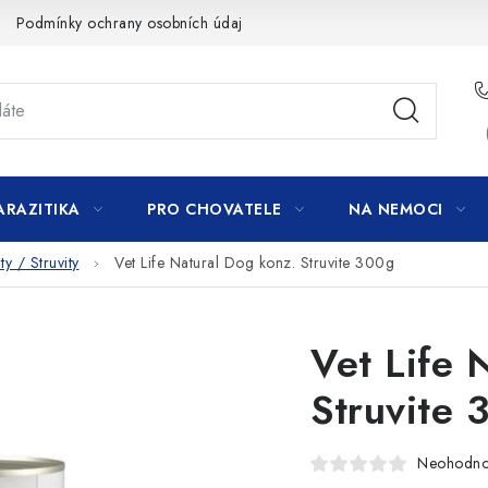
Podmínky ochrany osobních údajů
ARAZITIKA
PRO CHOVATELE
NA NEMOCI
y / Struvity
Vet Life Natural Dog konz. Struvite 300g
Vet Life 
Struvite 
Neohodn