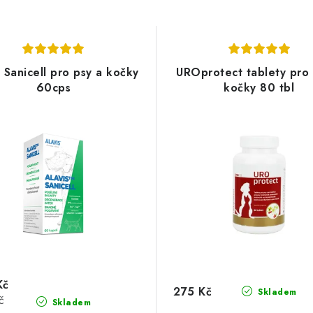
s Sanicell pro psy a kočky
UROprotect tablety pro 
60cps
kočky 80 tbl
Kč
275 Kč
Skladem
č
Skladem