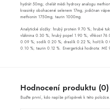
hydrát 50mg; chelát mědi hydroxy analogu methion
kvasinky obohacené selenem 17mg; jodičnan váp
methionin 1750mg; taurin 1000mg.
Analytické složky: hrubý protein 9.70 %; hrubé tu
vláknina 0.30 %; hrubý popel 1.90 %; vlhkost 76
0.09 %; sodík 0.20 %; draslík 0.22 %; hořčík 0.
0.10 %; taurin 0.12 %. Energetická hodnota: ME 
Hodnocení produktu (0)
Buďte první, kdo napíše příspěvek k této položce