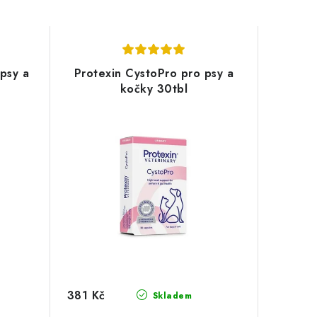
psy a
Protexin CystoPro pro psy a
kočky 30tbl
381 Kč
Skladem