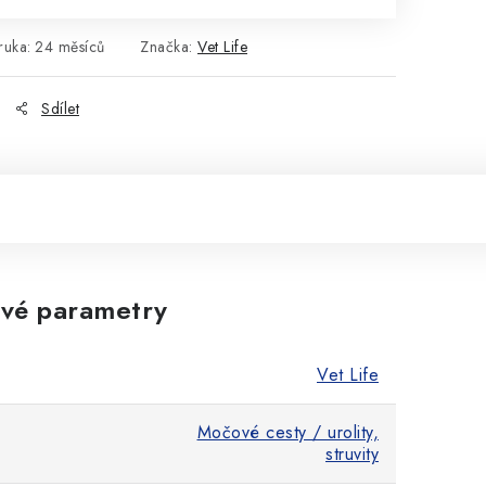
ruka
:
24 měsíců
Značka:
Vet Life
Sdílet
vé parametry
Vet Life
Močové cesty / urolity,
struvity