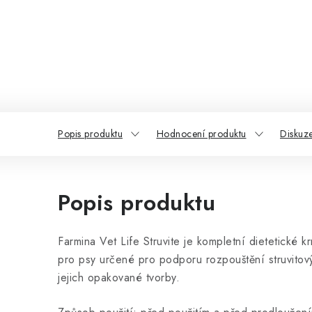
Popis produktu
Hodnocení produktu
Diskuz
Popis produktu
Farmina Vet Life Struvite je kompletní dietetické kr
pro psy určené pro podporu rozpouštění struvito
jejich opakované tvorby.