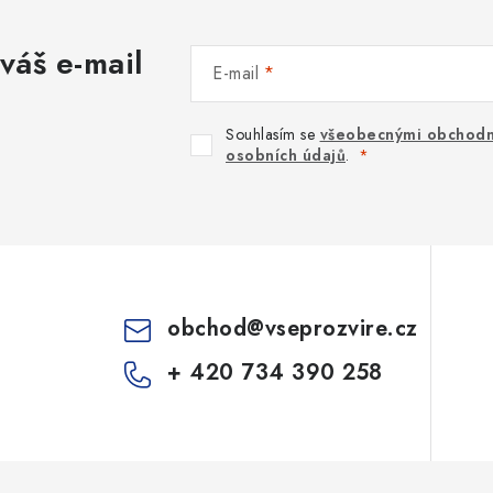
váš e-mail
E-mail
Souhlasím se
všeobecnými obchodn
osobních údajů
.
obchod
@
vseprozvire.cz
+ 420 734 390 258