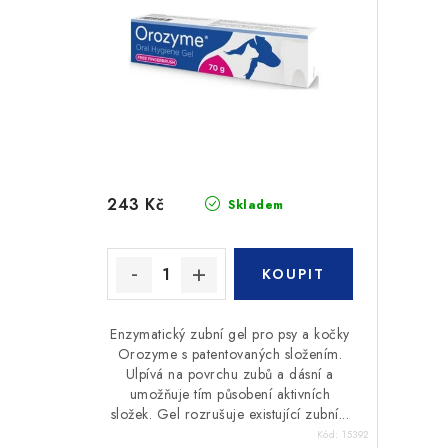
243 Kč
Skladem
Enzymatický zubní gel pro psy a kočky
Orozyme s patentovaných složením.
Ulpívá na povrchu zubů a dásní a
umožňuje tím působení aktivních
složek. Gel rozrušuje existující zubní...
Kód:
15392