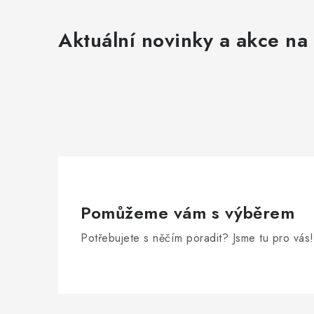
Aktuální novinky a akce na 
Pomůžeme vám s výběrem
Potřebujete s něčím poradit? Jsme tu pro vás!
Z