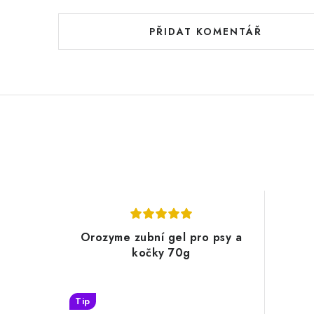
PŘIDAT KOMENTÁŘ
Orozyme zubní gel pro psy a
kočky 70g
Tip