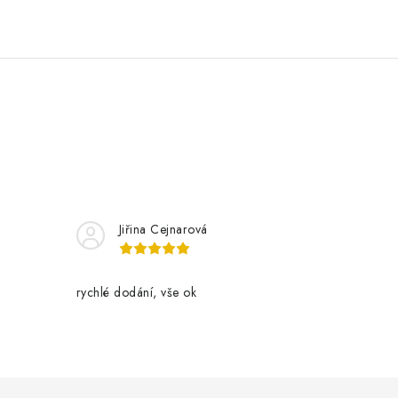
Jiřina Cejnarová
rychlé dodání, vše ok