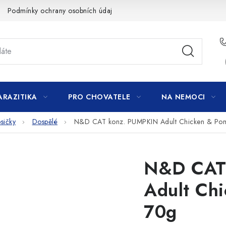
Podmínky ochrany osobních údajů
ARAZITIKA
PRO CHOVATELE
NA NEMOCI
sičky
Dospělé
N&D CAT konz. PUMPKIN Adult Chicken & Po
N&D CAT
Adult Ch
70g