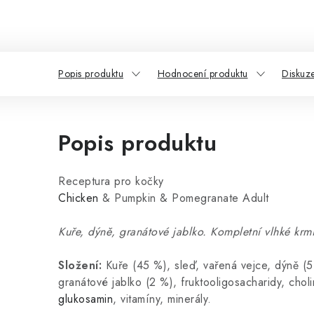
Popis produktu
Hodnocení produktu
Diskuz
Popis produktu
Receptura pro kočky
Chicken
& Pumpkin & Pomegranate Adult
Kuře, dýně, granátové jablko. Kompletní vlhké krm
Složení:
Kuře (45 %), sleď, vařená vejce, dýně (5
granátové jablko (2 %), fruktooligosacharidy, choli
glukosamin
, vitamíny, minerály.