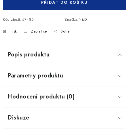
PŘIDAT DO KOŠÍKU
Kód zboží:
57485
Značka:
N&D
Tisk
Zeptat se
Sdílet
Popis produktu
Parametry produktu
Hodnocení produktu (0)
Diskuze