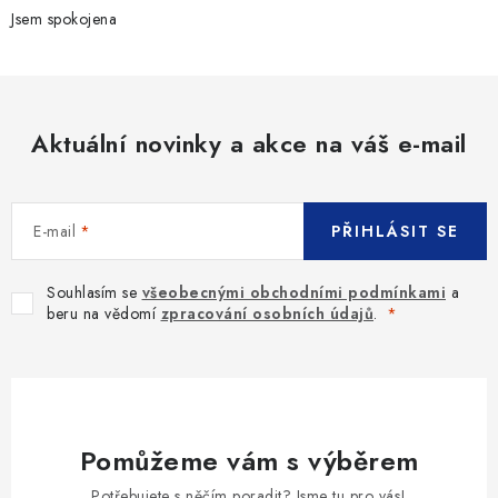
Jsem spokojena
Aktuální novinky a akce na váš e-mail
E-mail
PŘIHLÁSIT SE
Souhlasím se
všeobecnými obchodními podmínkami
a
beru na vědomí
zpracování osobních údajů
.
Pomůžeme vám s výběrem
Potřebujete s něčím poradit? Jsme tu pro vás!