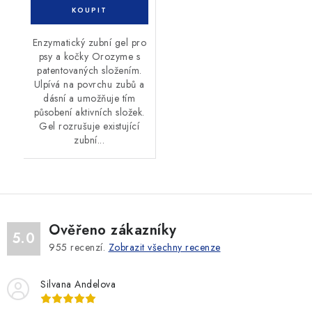
Enzymatický zubní gel pro
psy a kočky Orozyme s
patentovaných složením.
Ulpívá na povrchu zubů a
dásní a umožňuje tím
působení aktivních složek.
Gel rozrušuje existující
zubní...
Ověřeno zákazníky
5.0
955
recenzí.
Zobrazit všechny recenze
Silvana Andelova