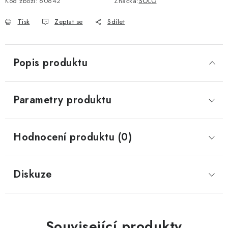
Kód zboží:
60642
Značka:
SOLO
Tisk
Zeptat se
Sdílet
Popis produktu
Parametry produktu
Hodnocení produktu (0)
Diskuze
Související produkty