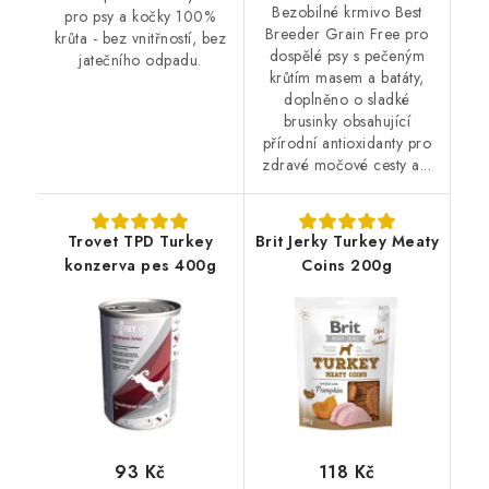
Bezobilné krmivo Best
pro psy a kočky 100%
Breeder Grain Free pro
krůta - bez vnitřností, bez
dospělé psy s pečeným
jatečního odpadu.
krůtím masem a batáty,
doplněno o sladké
brusinky obsahující
přírodní antioxidanty pro
zdravé močové cesty a...
Trovet TPD Turkey
Brit Jerky Turkey Meaty
konzerva pes 400g
Coins 200g
93 Kč
118 Kč