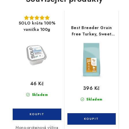
SOLO krůta 100%
Best Breeder Grain
vanička 100g
Free Turkey, Sweet
Potato & Cranberry
2kg
46 Kč
396 Kč
Skladem
Skladem
Mono-proteinová výživa