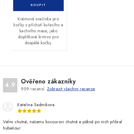
Krémová svačinka pro
kočky s příchutí kuřecího a
kachního masa, jako
doplňkové krmivo pro
dospělé kočky.
Ověřeno zákazníky
4.9
959
recenzí.
Zobrazit všechny recenze
Kateřina Sedmikova
Velmi chutné, našemu kocourovi chutná a pěkně po nich přibral
hubeňour.