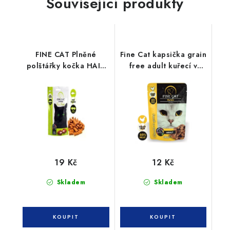
Související produkty
FINE CAT Plněné
Fine Cat kapsička grain
polštářky kočka HAIR
free adult kuřecí v
& SKIN TUŇÁK 60g
omáčce 100g
19 Kč
12 Kč
Skladem
Skladem