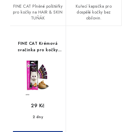
FINE CAT Plněné polštářky
Kuřecí kapsička pro
pro kočky na HAIR & SKIN
dospělé kočky bez
TUŇÁK
obilovin.
FINE CAT Krémová
svačinka pro kočky
kachna a kuře4x15g
29 Kč
2 dny