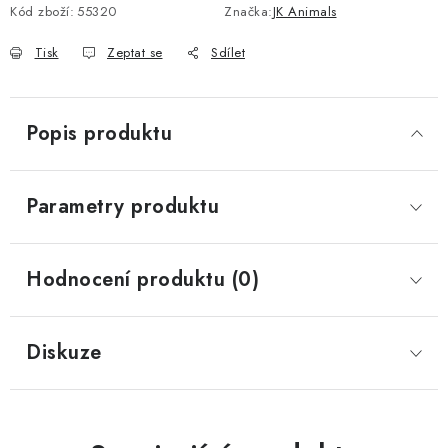
Kód zboží:
55320
Značka:
JK Animals
Tisk
Zeptat se
Sdílet
Popis produktu
Parametry produktu
Hodnocení produktu (0)
Diskuze