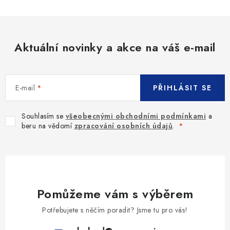
Aktuální novinky a akce na váš e-mail
E-mail
PŘIHLÁSIT SE
Souhlasím se
všeobecnými obchodními podmínkami
a
beru na vědomí
zpracování osobních údajů
.
Pomůžeme vám s výběrem
Potřebujete s něčím poradit? Jsme tu pro vás!