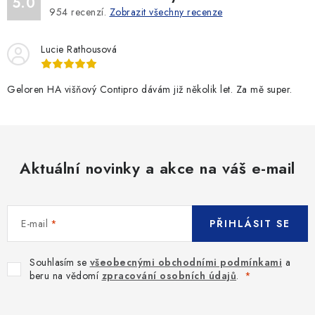
5.0
954
recenzí.
Zobrazit všechny recenze
Lucie Rathousová
Geloren HA višňový Contipro dávám již několik let. Za mě super.
Aktuální novinky a akce na váš e-mail
E-mail
PŘIHLÁSIT SE
Souhlasím se
všeobecnými obchodními podmínkami
a
beru na vědomí
zpracování osobních údajů
.