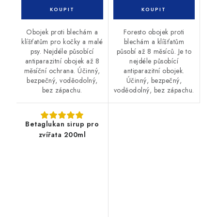
Obojek proti blechám a
Foresto obojek proti
klíšťatům pro kočky a malé
blechám a klíšťatům
psy. Nejdéle působící
působí až 8 měsíců. Je to
antiparazitní obojek až 8
nejdéle působící
měsíční ochrana. Účinný,
antiparazitní obojek.
bezpečný, voděodolný,
Účinný, bezpečný,
bez zápachu.
voděodolný, bez zápachu.
Betaglukan sirup pro
zvířata 200ml