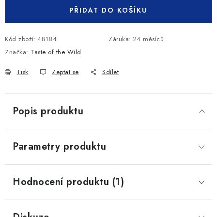
PŘIDAT DO KOŠÍKU
Kód zboží:
48184
Záruka
:
24 měsíců
Značka:
Taste of the Wild
Tisk
Zeptat se
Sdílet
Popis produktu
Parametry produktu
Hodnocení produktu (1)