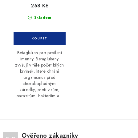
258 Kč
Skladem
Betaglukan pro posílení
imunity. Betaglukany
zvyšují v těle počet bílých
krvinek, které chrání
organismus před
choroboplodnými
zárodky, proti virům,
parazitům, bakteriím a...
Ověřeno zákazníky