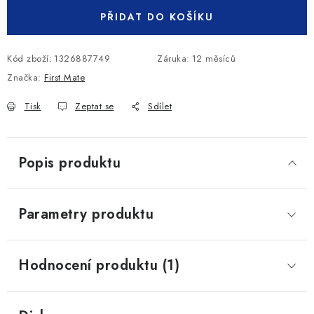
PŘIDAT DO KOŠÍKU
Kód zboží:
1326887749
Záruka
:
12 měsíců
Značka:
First Mate
Tisk
Zeptat se
Sdílet
Popis produktu
Parametry produktu
Hodnocení produktu (1)