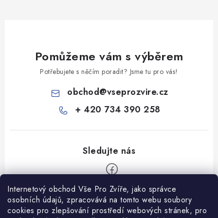
Pomůžeme vám s výběrem
Potřebujete s něčím poradit? Jsme tu pro vás!
obchod
@
vseprozvire.cz
+ 420 734 390 258
Internetový obchod Vše Pro Zvíře, jako správce
Z
osobních údajů, zpracovává na tomto webu soubory
á
cookies pro zlepšování prostředí webových stránek, pro