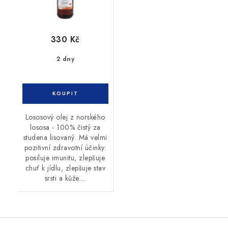
330 Kč
2 dny
Lososový olej z norského
lososa - 100% čistý za
studena lisovaný. Má velmi
pozitivní zdravotní účinky:
posiluje imunitu, zlepšuje
chuť k jídlu, zlepšuje stav
srsti a kůže....