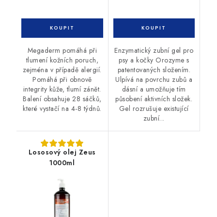
Megaderm pomáhá při
Enzymatický zubní gel pro
tlumení kožních poruch,
psy a kočky Orozyme s
zejména v případě alergií.
patentovaných složením.
Pomáhá při obnově
Ulpívá na povrchu zubů a
integrity kůže, tlumí zánět.
dásní a umožňuje tím
Balení obsahuje 28 sáčků,
působení aktivních složek.
které vystačí na 4-8 týdnů.
Gel rozrušuje existující
zubní...
Lososový olej Zeus
1000ml