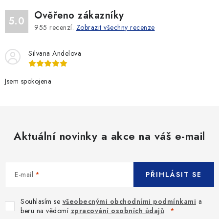
Ověřeno zákazníky
5.0
955
recenzí.
Zobrazit všechny recenze
Silvana Andelova
Jsem spokojena
Aktuální novinky a akce na váš e-mail
E-mail
PŘIHLÁSIT SE
Souhlasím se
všeobecnými obchodními podmínkami
a
beru na vědomí
zpracování osobních údajů
.