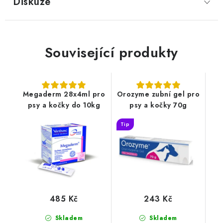
Diskuze
Související produkty
Megaderm 28x4ml pro
Orozyme zubní gel pro
psy a kočky do 10kg
psy a kočky 70g
Tip
485 Kč
243 Kč
Skladem
Skladem