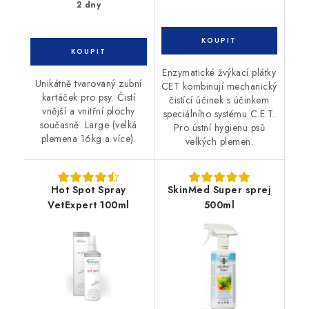
2 dny
Enzymatické žvýkací plátky
Unikátně tvarovaný zubní
CET kombinují mechanický
kartáček pro psy. Čistí
čistící účinek s účinkem
vnější a vnitřní plochy
speciálního systému C.E.T.
současně. Large (velká
Pro ústní hygienu psů
plemena 16kg a více).
velkých plemen.
Hot Spot Spray
SkinMed Super sprej
VetExpert 100ml
500ml