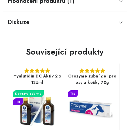
Hodnocení produktu (1)
Diskuze
Související produkty
Hyalutidin DC Aktiv 2 x
Orozyme zubní gel pro
125ml
psy a kočky 70g
Doprava zdarma
Tip
Tip