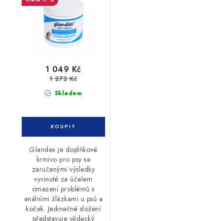
1 049 Kč
1 272 Kč
Skladem
Glandex je doplňkové
krmivo pro psy se
zaručenými výsledky
vyvinuté za účelem
omezení problémů s
análními žlázkami u psů a
koček. Jedinečné složení
představuje vědecký