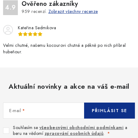
Ověřeno zákazníky
4.9
959
recenzí.
Zobrazit všechny recenze
Kateřina Sedmikova
Velmi chutné, našemu kocourovi chutná a pěkně po nich přibral
hubeňour.
Aktuální novinky a akce na váš e-mail
E-mail
PŘIHLÁSIT SE
Souhlasím se
všeobecnými obchodními podmínkami
a
beru na vědomí
zpracování osobních údajů
.