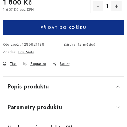
1 800 Kč
1 607 Kč bez DPH
Měrná cena:
PŘIDAT DO KOŠÍKU
Kód zboží:
1286821188
Záruka
:
12 měsíců
Značka:
First Mate
Tisk
Zeptat se
Sdílet
Popis produktu
Parametry produktu