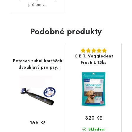
průlom v...
Podobné produkty
C.E.T. Veggiedent
Petosan zubní kartáček
Fresh L 15ks
dvouhlavý pro psy
Large
320 Kč
165 Kč
Skladem