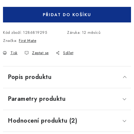
Měrná cena:
PŘIDAT DO KOŠÍKU
Kód zboží:
1286819295
Záruka
:
12 měsíců
Značka:
First Mate
Tisk
Zeptat se
Sdílet
Popis produktu
Parametry produktu
Hodnocení produktu (2)