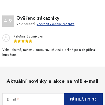
Ověřeno zákazníky
4.9
959
recenzí.
Zobrazit všechny recenze
Kateřina Sedmikova
Velmi chutné, našemu kocourovi chutná a pěkně po nich přibral
hubeňour.
Aktuální novinky a akce na váš e-mail
E-mail
PŘIHLÁSIT SE