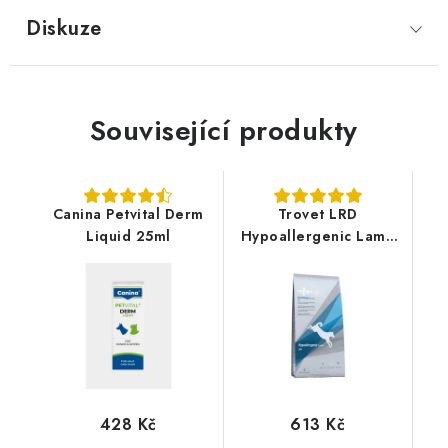
Diskuze
Související produkty
Canina Petvital Derm
Trovet LRD
Liquid 25ml
Hypoallergenic Lamb
3kg pes
428 Kč
613 Kč