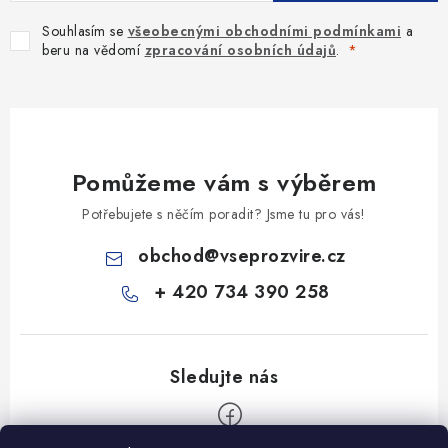
Souhlasím se
všeobecnými obchodními podmínkami
a
beru na vědomí
zpracování osobních údajů
.
Pomůžeme vám s výběrem
Potřebujete s něčím poradit? Jsme tu pro vás!
obchod
@
vseprozvire.cz
+ 420 734 390 258