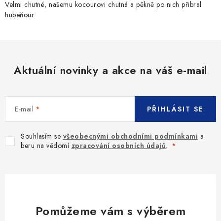
Velmi chutné, našemu kocourovi chutná a pěkně po nich přibral
hubeňour.
Aktuální novinky a akce na váš e-mail
E-mail
PŘIHLÁSIT SE
Souhlasím se
všeobecnými obchodními podmínkami
a
beru na vědomí
zpracování osobních údajů
.
Pomůžeme vám s výběrem