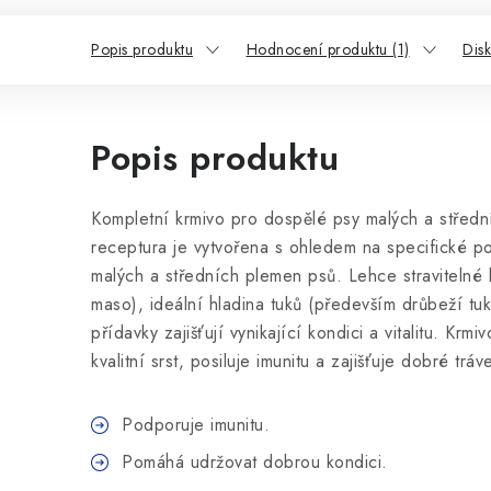
Popis produktu
Hodnocení produktu (1)
Dis
Popis produktu
Kompletní krmivo pro dospělé psy malých a středn
receptura je vytvořena s ohledem na specifické pož
malých a středních plemen psů. Lehce stravitelné bí
maso), ideální hladina tuků (především drůbeží tuk
přídavky zajišťují vynikající kondici a vitalitu. Krm
kvalitní srst, posiluje imunitu a zajišťuje dobré tr
Podporuje imunitu.
Pomáhá udržovat dobrou kondici.