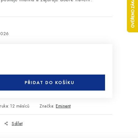
2026
PŘIDAT DO KOŠÍKU
ruka
:
12 měsíců
Značka:
Eminent
Sdílet