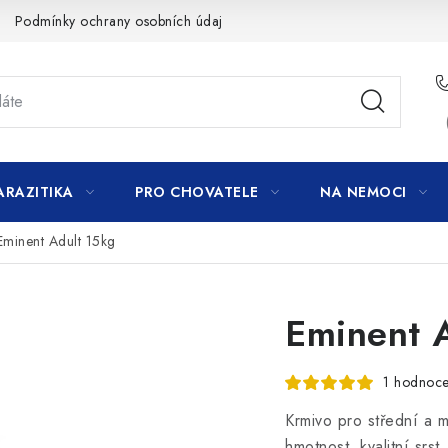
Podmínky ochrany osobních údajů
ARAZITIKA
PRO CHOVATELE
NA NEMOCI
Eminent Adult 15kg
Eminent 
1 hodnoce
Krmivo pro střední a 
hmotnost, kvalitní srst