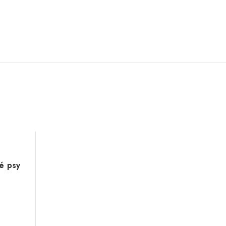
é psy