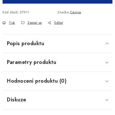
Kód zboží:
37911
Značka:
Canina
Tisk
Zeptat se
Sdílet
Popis produktu
Parametry produktu
Hodnocení produktu (0)
Diskuze