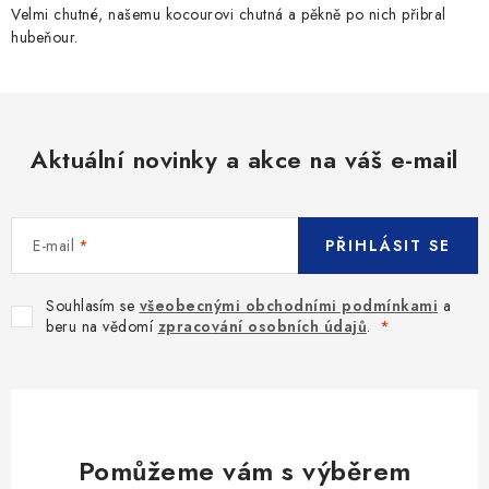
Velmi chutné, našemu kocourovi chutná a pěkně po nich přibral
hubeňour.
Aktuální novinky a akce na váš e-mail
E-mail
PŘIHLÁSIT SE
Souhlasím se
všeobecnými obchodními podmínkami
a
beru na vědomí
zpracování osobních údajů
.
Pomůžeme vám s výběrem