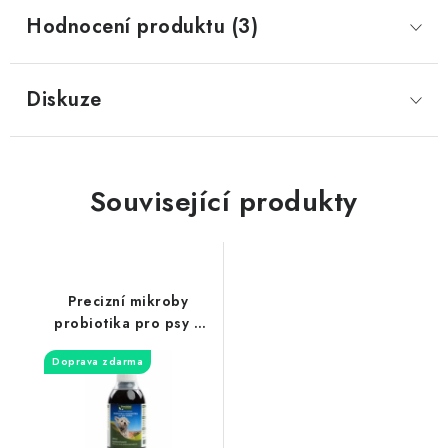
Hodnocení produktu (3)
Diskuze
Související produkty
Precizní mikroby
probiotika pro psy a
kočky 300ml
Doprava zdarma