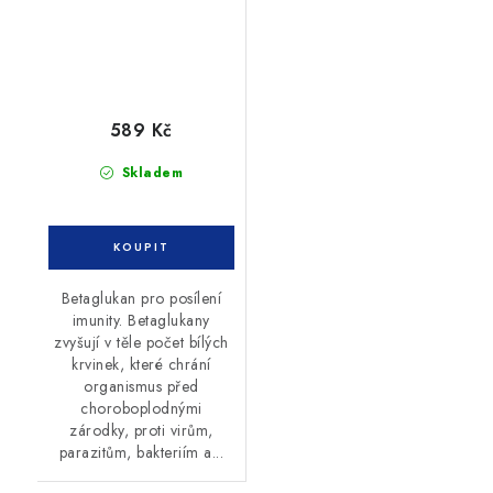
589 Kč
Skladem
Betaglukan pro posílení
imunity. Betaglukany
zvyšují v těle počet bílých
krvinek, které chrání
organismus před
choroboplodnými
zárodky, proti virům,
parazitům, bakteriím a...