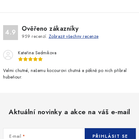
Ověřeno zákazníky
4.9
959
recenzí.
Zobrazit všechny recenze
Kateřina Sedmikova
Velmi chutné, našemu kocourovi chutná a pěkně po nich přibral
hubeňour.
Aktuální novinky a akce na váš e-mail
E-mail
PŘIHLÁSIT SE