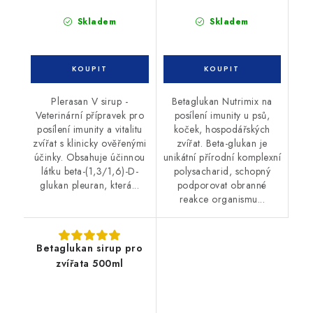
Skladem
Skladem
Plerasan V sirup -
Betaglukan Nutrimix na
Veterinární přípravek pro
posílení imunity u psů,
posílení imunity a vitalitu
koček, hospodářských
zvířat s klinicky ověřenými
zvířat. Beta-glukan je
účinky. Obsahuje účinnou
unikátní přírodní komplexní
látku beta-(1,3/1,6)-D-
polysacharid, schopný
glukan pleuran, která...
podporovat obranné
reakce organismu...
Betaglukan sirup pro
zvířata 500ml