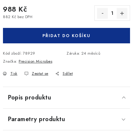
988 Kč
882 Kč bez DPH
Měrná cena:
PŘIDAT DO KOŠÍKU
Kód zboží:
78929
Záruka
:
24 měsíců
Značka:
Precision Microbes
Tisk
Zeptat se
Sdílet
Popis produktu
Parametry produktu