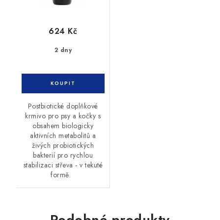
624 Kč
2 dny
Postbiotické doplňkové
krmivo pro psy a kočky s
obsahem biologicky
aktivních metabolitů a
živých probiotických
bakterií pro rychlou
stabilizaci střeva - v tekuté
formě.
Podobné produkty