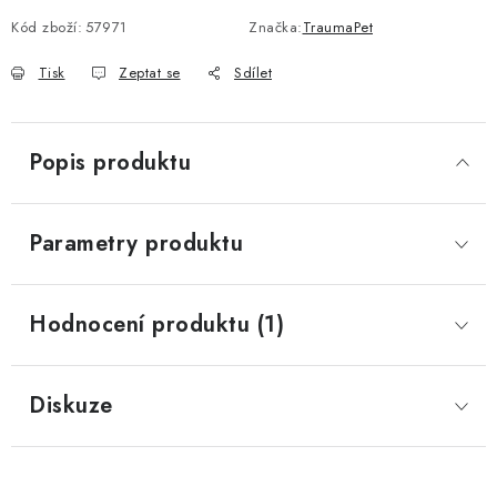
Kód zboží:
57971
Značka:
TraumaPet
Tisk
Zeptat se
Sdílet
Popis produktu
Parametry produktu
Hodnocení produktu (1)
Diskuze