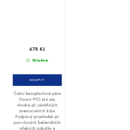
478 Kč
Skladem
Čistící bezoplachová pěna
Douxo PYO pro psy
vhodná při zánětlivých
onemocněních kůže.
Podpůrný prostředek při
povrchových bakteriálních
infekcích pokožky a