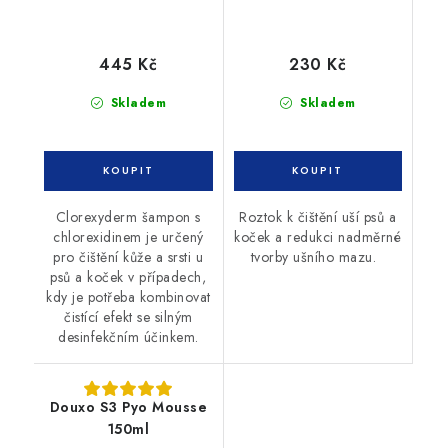
445 Kč
230 Kč
Skladem
Skladem
Clorexyderm šampon s
Roztok k čištění uší psů a
chlorexidinem je určený
koček a redukci nadměrné
pro čištění kůže a srsti u
tvorby ušního mazu.
psů a koček v případech,
kdy je potřeba kombinovat
čistící efekt se silným
desinfekčním účinkem.
Douxo S3 Pyo Mousse
150ml