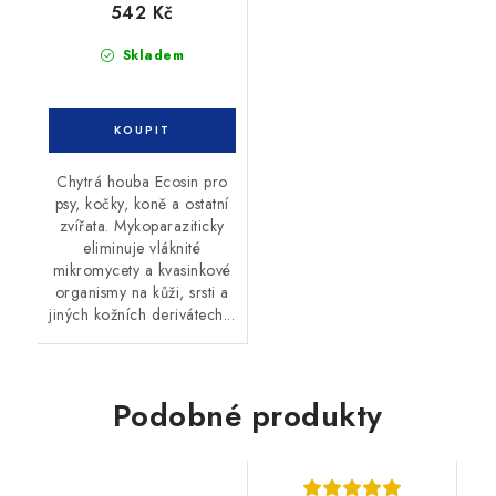
542 Kč
Skladem
Chytrá houba Ecosin pro
psy, kočky, koně a ostatní
zvířata. Mykoparaziticky
eliminuje vláknité
mikromycety a kvasinkové
organismy na kůži, srsti a
jiných kožních derivátech...
Podobné produkty