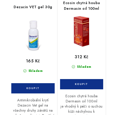
Ecosin chytrá houba
Dezacin VET gel 30g
Dermasin oil 100ml
312 Kč
165 Kč
Skladem
Skladem
Ecosin chytrá houba
Antimikrobiální krytí
Dermasin oil 100ml
Dezacin Vet gel na
je vhodný k péči o suchou
všechny druhy zánětů na
kůži náchylnou k