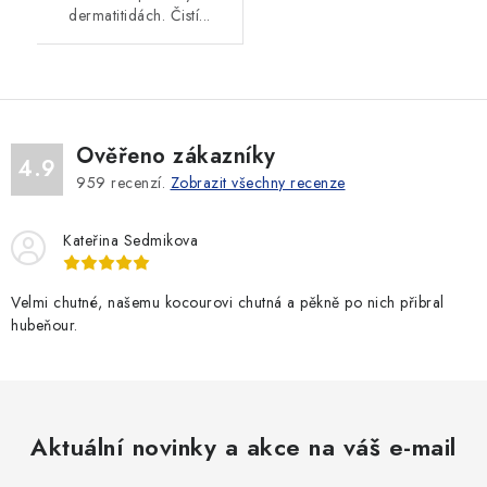
dermatitidách. Čistí...
Ověřeno zákazníky
4.9
959
recenzí.
Zobrazit všechny recenze
Kateřina Sedmikova
Velmi chutné, našemu kocourovi chutná a pěkně po nich přibral
hubeňour.
Aktuální novinky a akce na váš e-mail