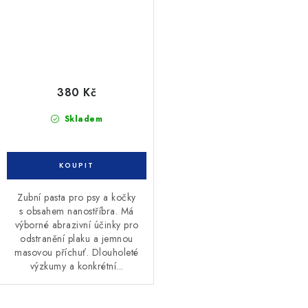
380 Kč
Skladem
Zubní pasta pro psy a kočky
s obsahem nanostříbra. Má
výborné abrazivní účinky pro
odstranění plaku a jemnou
masovou příchuť. Dlouholeté
výzkumy a konkrétní...