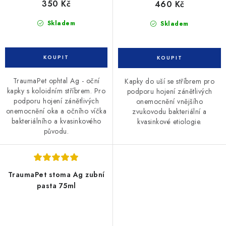
350 Kč
460 Kč
Skladem
Skladem
TraumaPet ophtal Ag - oční
Kapky do uší se stříbrem pro
kapky s koloidním stříbrem. Pro
podporu hojení zánětlivých
podporu hojení zánětlivých
onemocnění vnějšího
onemocnění oka a očního víčka
zvukovodu bakteriální a
bakteriálního a kvasinkového
kvasinkové etiologie.
původu.
TraumaPet stoma Ag zubní
pasta 75ml