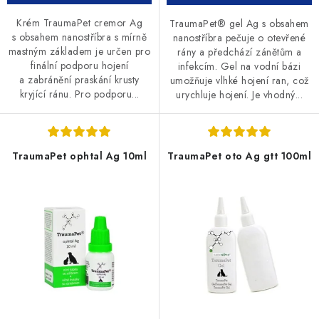
Krém TraumaPet cremor Ag
TraumaPet® gel Ag s obsahem
s obsahem nanostříbra s mírně
nanostříbra pečuje o otevřené
mastným základem je určen pro
rány a předchází zánětům a
finální podporu hojení
infekcím. Gel na vodní bázi
a zabránění praskání krusty
umožňuje vlhké hojení ran, což
kryjící ránu. Pro podporu...
urychluje hojení. Je vhodný...
TraumaPet ophtal Ag 10ml
TraumaPet oto Ag gtt 100ml