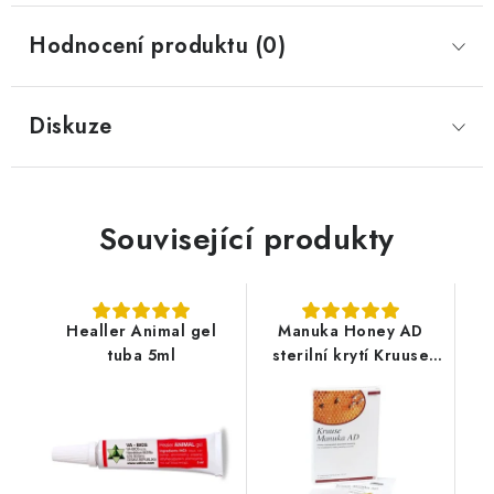
Hodnocení produktu (0)
Diskuze
Související produkty
Healler Animal gel
Manuka Honey AD
tuba 5ml
sterilní krytí Kruuse
1ks (5x5cm)