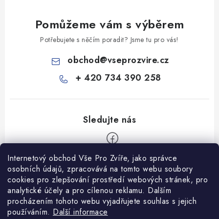
Pomůžeme vám s výběrem
Potřebujete s něčím poradit? Jsme tu pro vás!
obchod
@
vseprozvire.cz
+ 420 734 390 258
Internetový obchod Vše Pro Zvíře, jako správce
Z
osobních údajů, zpracovává na tomto webu soubory
á
cookies pro zlepšování prostředí webových stránek, pro
Informace pro Vás
p
analytické účely a pro cílenou reklamu. Dalším
procházením tohoto webu vyjadřujete souhlas s jejich
a
Ceník dopravy
používáním.
Další informace