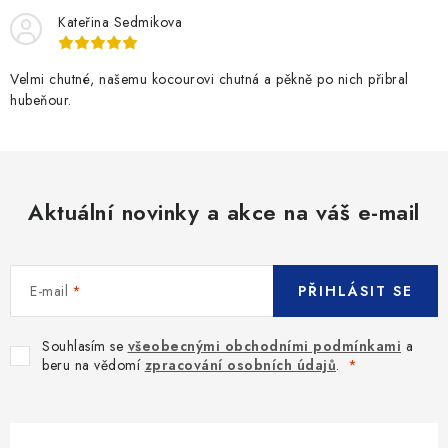
Kateřina Sedmikova
Velmi chutné, našemu kocourovi chutná a pěkně po nich přibral
hubeňour.
Aktuální novinky a akce na váš e-mail
E-mail
PŘIHLÁSIT SE
Souhlasím se
všeobecnými obchodními podmínkami
a
beru na vědomí
zpracování osobních údajů
.