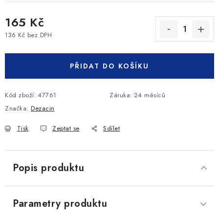
165 Kč
136 Kč bez DPH
Měrná cena:
PŘIDAT DO KOŠÍKU
Kód zboží:
47761
Záruka
:
24 měsíců
Značka:
Dezacin
Tisk
Zeptat se
Sdílet
Popis produktu
Parametry produktu