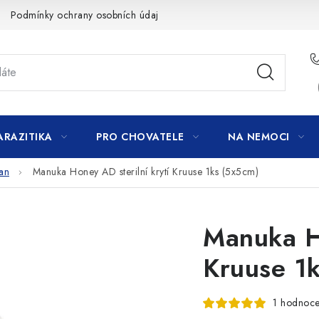
Podmínky ochrany osobních údajů
ARAZITIKA
PRO CHOVATELE
NA NEMOCI
an
Manuka Honey AD sterilní krytí Kruuse 1ks (5x5cm)
Manuka Ho
Kruuse 1
1 hodnoce