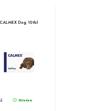
CALMEX Dog 10tbl
Kč
Skladem