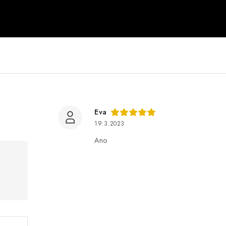
Eva
19.3.2023
Ano