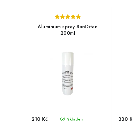
Aluminium spray SanDitan
200ml
210 Kč
330 
Skladem