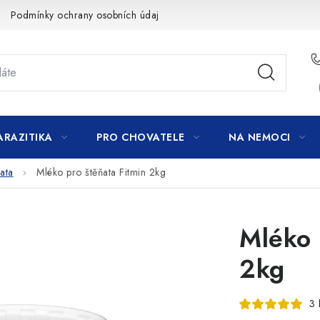
Podmínky ochrany osobních údajů
ARAZITIKA
PRO CHOVATELE
NA NEMOCI
ata
Mléko pro štěňata Fitmin 2kg
Mléko 
2kg
3 