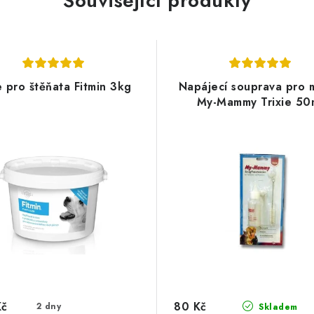
Související produkty
 pro štěňata Fitmin 3kg
Napájecí souprava pro 
My-Mammy Trixie 50
Kč
80 Kč
2 dny
Skladem