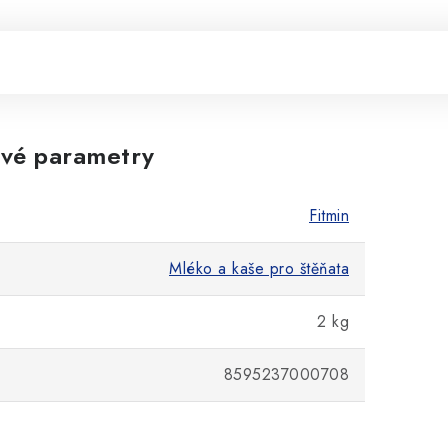
vé parametry
Fitmin
Mléko a kaše pro štěňata
2 kg
8595237000708