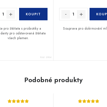
e pro štěňata s probiotiky a
Souprava pro dokrmování ml
idanty pro odstavovaná štěňata
všech plemen.
Kód:
6964
Podobné produkty