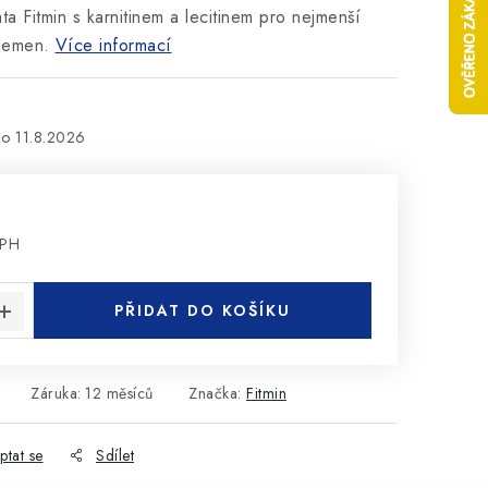
ta Fitmin s karnitinem a lecitinem pro nejmenší
plemen.
Více informací
11.8.2026
DPH
:
PŘIDAT DO KOŠÍKU
Záruka
:
12 měsíců
Značka:
Fitmin
ptat se
Sdílet