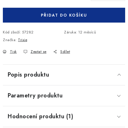
Měrná cena:
PŘIDAT DO KOŠÍKU
Kód zboží:
57282
Záruka
:
12 měsíců
Značka:
Trixie
Tisk
Zeptat se
Sdílet
Popis produktu
Parametry produktu
Hodnocení produktu (1)