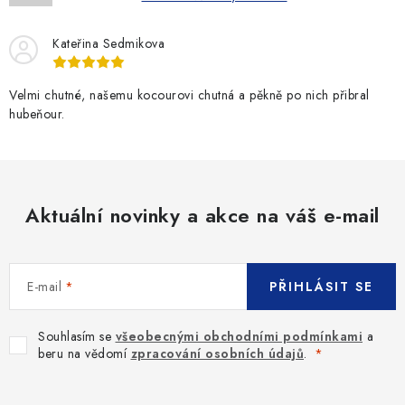
Kateřina Sedmikova
Velmi chutné, našemu kocourovi chutná a pěkně po nich přibral
hubeňour.
Aktuální novinky a akce na váš e-mail
E-mail
PŘIHLÁSIT SE
Souhlasím se
všeobecnými obchodními podmínkami
a
beru na vědomí
zpracování osobních údajů
.