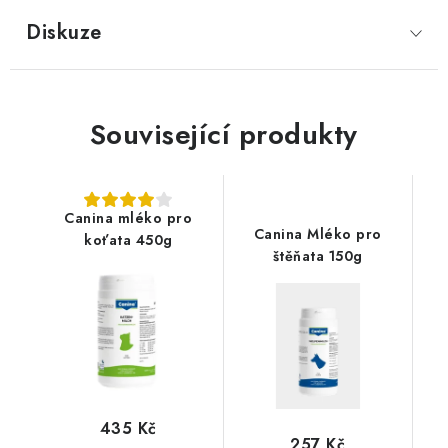
Diskuze
Související produkty
Canina mléko pro
Canina Mléko pro
koťata 450g
štěňata 150g
435 Kč
257 Kč