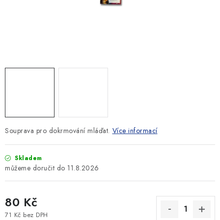
SLEVY
ZNAČKY
Ceník dopravy
Kontakty
Obchodní podmínky
Podmínky ochrany osobních údajů
Souprava pro dokrmování mláďat.
Více informací
Skladem
11.8.2026
80 Kč
71 Kč bez DPH