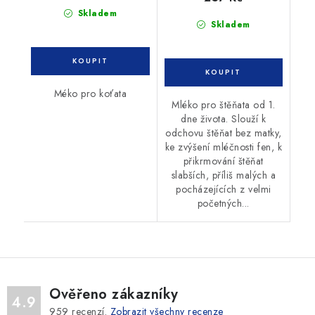
Skladem
Skladem
Méko pro koťata
Mléko pro štěňata od 1.
dne života. Slouží k
odchovu štěňat bez matky,
ke zvýšení mléčnosti fen, k
přikrmování štěňat
slabších, příliš malých a
pocházejících z velmi
početných...
Ověřeno zákazníky
4.9
959
recenzí.
Zobrazit všechny recenze