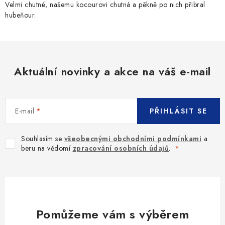
Velmi chutné, našemu kocourovi chutná a pěkně po nich přibral
hubeňour.
Aktuální novinky a akce na váš e-mail
E-mail
PŘIHLÁSIT SE
Souhlasím se
všeobecnými obchodními podmínkami
a
beru na vědomí
zpracování osobních údajů
.
Pomůžeme vám s výběrem