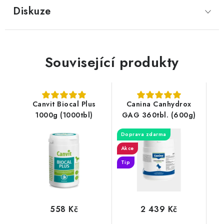
Diskuze
Související produkty
Canvit Biocal Plus
Canina Canhydrox
1000g (1000tbl)
GAG 360tbl. (600g)
Doprava zdarma
Akce
Tip
558 Kč
2 439 Kč