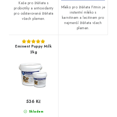
Kaše pro štěňata s
Mléko pro štěňata Fitmin je
probiotiky a antioxidanty
instantní mléko s
pro odstavovaná štěňata
karnitinem a lecitinem pro
všech plemen.
nejmenší štěňata všech
plemen.
Eminent Puppy Milk
2kg
536 Kč
Skladem