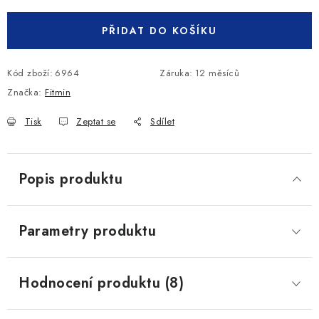
PŘIDAT DO KOŠÍKU
Kód zboží:
6964
Záruka
:
12 měsíců
Značka:
Fitmin
Tisk
Zeptat se
Sdílet
Popis produktu
Parametry produktu
Hodnocení produktu (8)