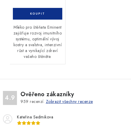
Mléko pro štěňata Eminent
zajišťuje rozvoj imunitního
systému, optimální vývoj
kostry a svalstva, intenzivní
růst a vynikající zdraví
vašeho štěněte.
Ověřeno zákazníky
4.9
959
recenzí.
Zobrazit všechny recenze
Kateřina Sedmikova