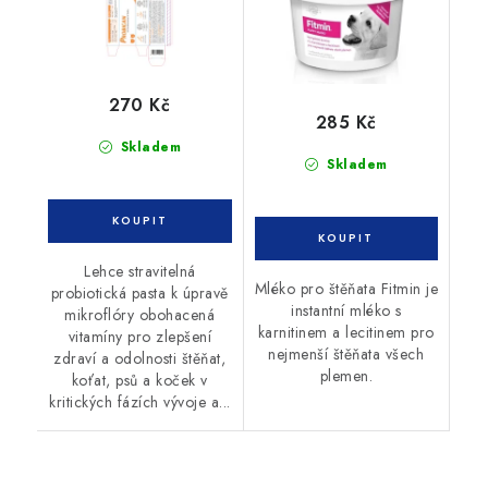
270 Kč
285 Kč
Skladem
Skladem
Lehce stravitelná
Mléko pro štěňata Fitmin je
probiotická pasta k úpravě
instantní mléko s
mikroflóry obohacená
karnitinem a lecitinem pro
vitamíny pro zlepšení
nejmenší štěňata všech
zdraví a odolnosti štěňat,
plemen.
koťat, psů a koček v
kritických fázích vývoje a...