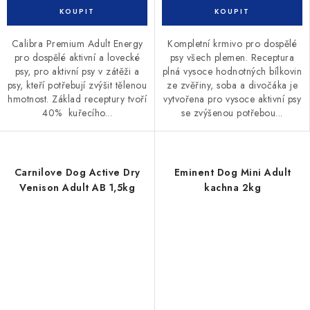
Calibra Premium Adult Energy
Kompletní krmivo pro dospělé
pro dospělé aktivní a lovecké
psy všech plemen. Receptura
psy, pro aktivní psy v zátěži a
plná vysoce hodnotných bílkovin
psy, kteří potřebují zvýšit tělenou
ze zvěřiny, soba a divočáka je
hmotnost. Základ receptury tvoří
vytvořena pro vysoce aktivní psy
40% kuřecího...
se zvýšenou potřebou...
Carnilove Dog Active Dry
Eminent Dog Mini Adult
Venison Adult AB 1,5kg
kachna 2kg