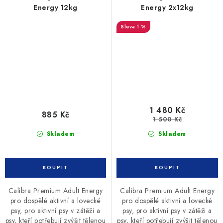
Energy 12kg
Energy 2x12kg
1 %
1 480 Kč
885 Kč
1 500 Kč
Skladem
Skladem
Calibra Premium Adult Energy
Calibra Premium Adult Energy
pro dospělé aktivní a lovecké
pro dospělé aktivní a lovecké
psy, pro aktivní psy v zátěži a
psy, pro aktivní psy v zátěži a
psy, kteří potřebují zvýšit tělenou
psy, kteří potřebují zvýšit tělenou