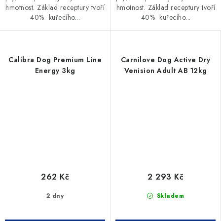
hmotnost. Základ receptury tvoří
hmotnost. Základ receptury tvoří
40% kuřecího...
40% kuřecího...
Calibra Dog Premium Line
Carnilove Dog Active Dry
Energy 3kg
Venision Adult AB 12kg
262 Kč
2 293 Kč
2 dny
Skladem