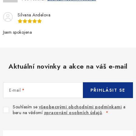
Silvana Andelova
Jsem spokojena
Aktuální novinky a akce na váš e-mail
E-mail
PŘIHLÁSIT SE
Souhlasím se
všeobecnými obchodními podmínkami
a
beru na vědomí
zpracování osobních údajů
.