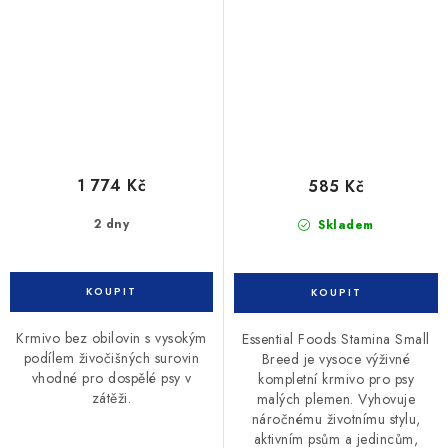
1 774 Kč
585 Kč
2 dny
Skladem
Krmivo bez obilovin s vysokým
Essential Foods Stamina Small
podílem živočišných surovin
Breed je vysoce výživné
vhodné pro dospělé psy v
kompletní krmivo pro psy
zátěži.
malých plemen. Vyhovuje
náročnému životnímu stylu,
aktivním psům a jedincům,