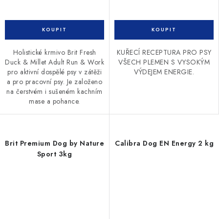
Holistické krmivo Brit Fresh
KUŘECÍ RECEPTURA PRO PSY
Duck & Millet Adult Run & Work
VŠECH PLEMEN S VYSOKÝM
pro aktivní dospělé psy v zátěži
VÝDEJEM ENERGIE.
a pro pracovní psy. Je založeno
na čerstvém i sušeném kachním
mase a pohance.
Brit Premium Dog by Nature
Calibra Dog EN Energy 2 kg
Sport 3kg