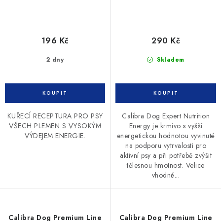
196 Kč
290 Kč
2 dny
Skladem
KUŘECÍ RECEPTURA PRO PSY
Calibra Dog Expert Nutrition
VŠECH PLEMEN S VYSOKÝM
Energy je krmivo s vyšší
VÝDEJEM ENERGIE.
energetickou hodnotou vyvinuté
na podporu vytrvalosti pro
aktivní psy a při potřebě zvýšit
tělesnou hmotnost. Velice
vhodné...
Calibra Dog Premium Line
Calibra Dog Premium Line