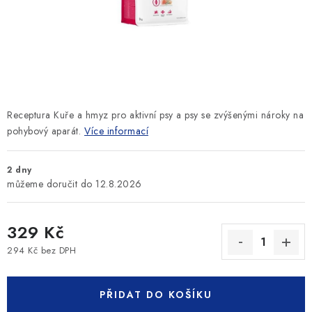
SLEVY
ZNAČKY
Ceník dopravy
Kontakty
Obchodní podmínky
Podmínky ochrany osobních údajů
Receptura Kuře a hmyz pro aktivní psy a psy se zvýšenými nároky na
pohybový aparát.
Více informací
2 dny
12.8.2026
329 Kč
294 Kč bez DPH
Měrná cena:
PŘIDAT DO KOŠÍKU