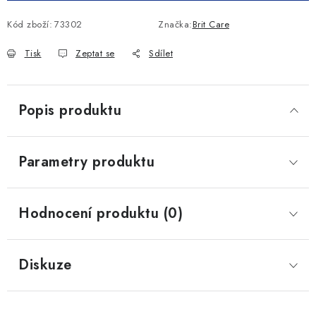
Kód zboží:
73302
Značka:
Brit Care
Tisk
Zeptat se
Sdílet
Popis produktu
Parametry produktu
Hodnocení produktu (0)
Diskuze