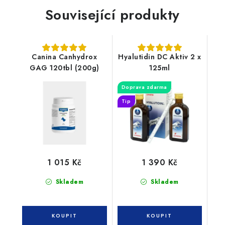
Související produkty
Canina Canhydrox
Hyalutidin DC Aktiv 2 x
GAG 120tbl (200g)
125ml
Doprava zdarma
Tip
1 015 Kč
1 390 Kč
Skladem
Skladem