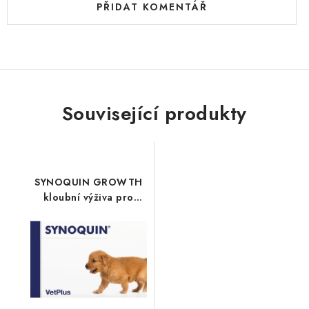
PŘIDAT KOMENTÁŘ
Související produkty
SYNOQUIN GROWTH
kloubní výživa pro
štěňata 60tbl