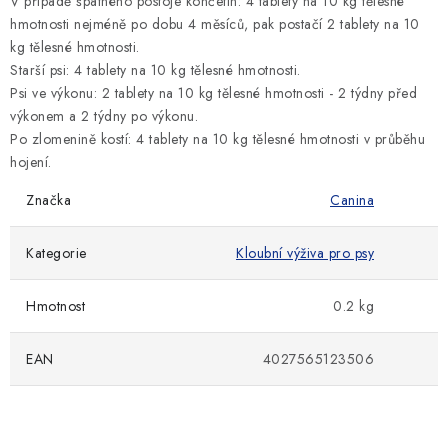
V případě špatného postoje končetin: 4 tablety na 10 kg tělesné
hmotnosti nejméně po dobu 4 měsíců, pak postačí 2 tablety na 10
kg tělesné hmotnosti.
Starší psi: 4 tablety na 10 kg tělesné hmotnosti.
Psi ve výkonu: 2 tablety na 10 kg tělesné hmotnosti - 2 týdny před
výkonem a 2 týdny po výkonu.
Po zlomenině kostí: 4 tablety na 10 kg tělesné hmotnosti v průběhu
hojení.
Značka
Canina
Kategorie
Kloubní výživa pro psy
Hmotnost
0.2 kg
EAN
4027565123506