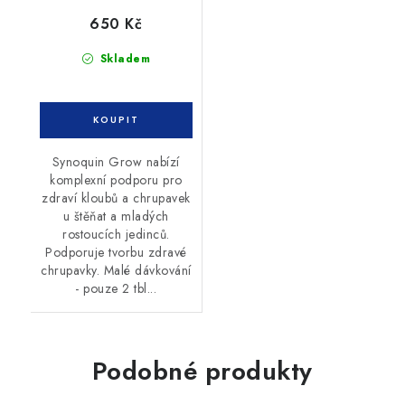
650 Kč
Skladem
Synoquin Grow nabízí
komplexní podporu pro
zdraví kloubů a chrupavek
u štěňat a mladých
rostoucích jedinců.
Podporuje tvorbu zdravé
chrupavky. Malé dávkování
- pouze 2 tbl...
Podobné produkty