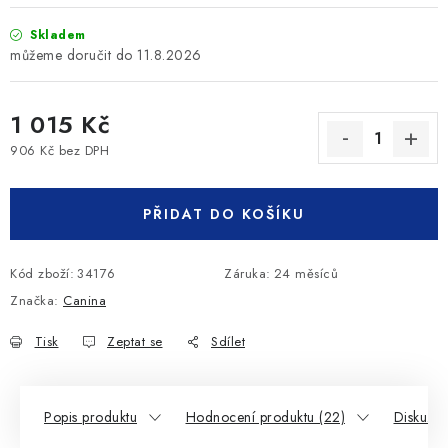
Skladem
11.8.2026
1 015 Kč
906 Kč bez DPH
Měrná cena:
PŘIDAT DO KOŠÍKU
Kód zboží:
34176
Záruka
:
24 měsíců
Značka:
Canina
Tisk
Zeptat se
Sdílet
Popis produktu
Hodnocení produktu (22)
Diskuze