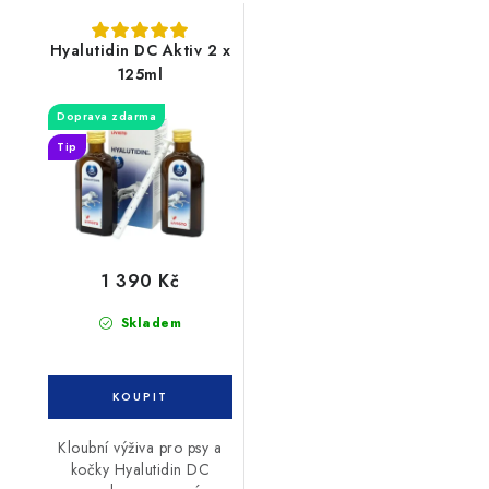
Hyalutidin DC Aktiv 2 x
125ml
Doprava zdarma
Tip
1 390 Kč
Skladem
Kloubní výživa pro psy a
kočky Hyalutidin DC