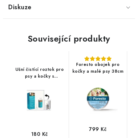
Diskuze
Související produkty
Foresto obojek pro
Ušní čistící roztok pro
kočky a malé psy 38cm
psy a kočky s
aplikátorem CVET
799 Kč
180 Kč