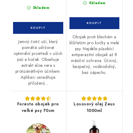
Skladem
Skladem
Obojek proti blechám a
Jemný čistič uší, který
klíšťatům pro kočky a malé
pomáhá udržovat
psy. Nejdéle působící
optimální prostředí v uších
antiparazitní obojek až 8
psů a koček. Obsahuje
měsíční ochrana. Účinný,
extrakt aloe vera s
bezpečný, voděodolný,
protizánětlivým účinkem.
bez zápachu.
Aplikaci usnadňuje
přiložený...
Foresto obojek pro
Lososový olej Zeus
velké psy 70cm
1000ml