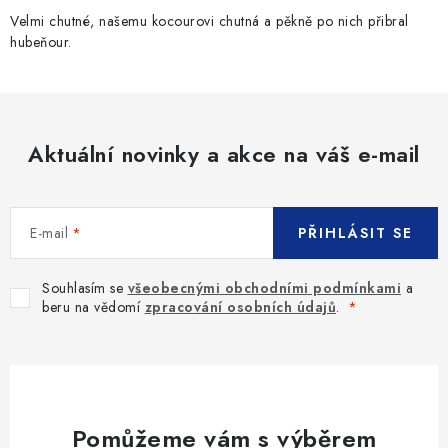
Velmi chutné, našemu kocourovi chutná a pěkně po nich přibral
hubeňour.
Aktuální novinky a akce na váš e-mail
E-mail
PŘIHLÁSIT SE
Souhlasím se
všeobecnými obchodními podmínkami
a
beru na vědomí
zpracování osobních údajů
.
Pomůžeme vám s výběrem